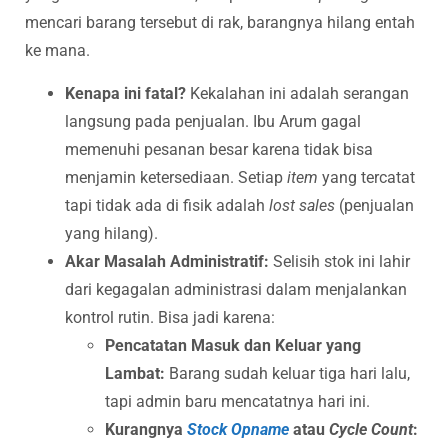
mencari barang tersebut di rak, barangnya hilang entah
ke mana.
Kenapa ini fatal?
Kekalahan ini adalah serangan
langsung pada penjualan. Ibu Arum gagal
memenuhi pesanan besar karena tidak bisa
menjamin ketersediaan. Setiap
item
yang tercatat
tapi tidak ada di fisik adalah
lost sales
(penjualan
yang hilang).
Akar Masalah Administratif:
Selisih stok ini lahir
dari kegagalan administrasi dalam menjalankan
kontrol rutin. Bisa jadi karena:
Pencatatan Masuk dan Keluar yang
Lambat:
Barang sudah keluar tiga hari lalu,
tapi admin baru mencatatnya hari ini.
Kurangnya
Stock Opname
atau
Cycle Count
: