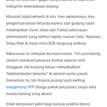
menjamin ketersediaan barang.
Masalah tidak berhenti di situ. Hari sebelumnya, dua
pengiriman besar tertunda karena staf gudang salah
melampirkan Surat Jalan dan Faktur, kekacauan
administratif yang terlihat sepele, namun fatal. Reputasi
Senja Ritel di mata mitra B2B langsung ambruk.
Kekacauan itu menjalar ke mana-mana. Tim
purchasing
lambat membuat pesanan karena laporan stok
mingguan tak kunjung keluar, menyebabkan
“keterlambatan berantai” di seluruh rantai pasok.
Sementara itu, tim
finance
pusing tujuh keliling
menghitung HPP
(harga pokok penjualan) tanpa data
mutasi barang yang akurat.
Inilah kenyataan pahit bagi banyak praktisi bisnis: