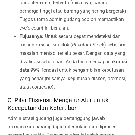
pada item-item tertentu (misalnya, barang
berharga tinggi atau barang yang sering bergerak).
Tugas utama admin gudang adalah memastikan
cycle count
ini berjalan.
Tujuannya:
Untuk secara cepat mendeteksi dan
mengoreksi selisih stok (
Phantom Stock
) sebelum
masalah menjadi terlalu besar. Dengan data yang
divalidasi setiap hari, Anda bisa mencapai
akurasi
data
99%, fondasi untuk pengambilan keputusan
yang benar (misalnya, keputusan diskon, promosi,
atau
reordering
).
C. Pilar Efisiensi: Mengatur Alur untuk
Kecepatan dan Ketertiban
Administrasi gudang juga bertanggung jawab
memastikan barang dapat ditemukan dan diproses