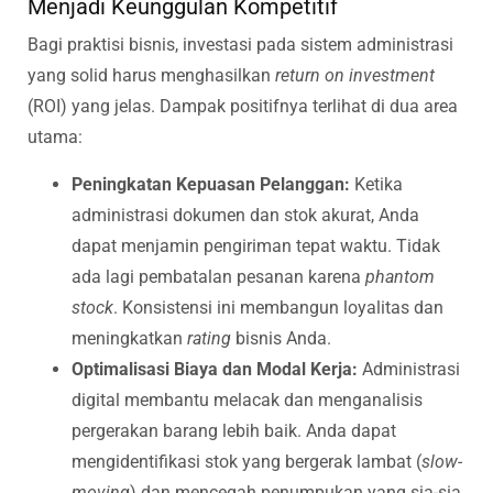
Menjadi Keunggulan Kompetitif
Bagi praktisi bisnis, investasi pada sistem administrasi
yang solid harus menghasilkan
return on investment
(ROI) yang jelas. Dampak positifnya terlihat di dua area
utama:
Peningkatan Kepuasan Pelanggan:
Ketika
administrasi dokumen dan stok akurat, Anda
dapat menjamin pengiriman tepat waktu. Tidak
ada lagi pembatalan pesanan karena
phantom
stock
. Konsistensi ini membangun loyalitas dan
meningkatkan
rating
bisnis Anda.
Optimalisasi Biaya dan Modal Kerja:
Administrasi
digital membantu melacak dan menganalisis
pergerakan barang lebih baik. Anda dapat
mengidentifikasi stok yang bergerak lambat (
slow-
moving
) dan mencegah penumpukan yang sia-sia.