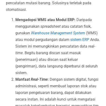
pencatatan mutasi barang. Solusinya terletak pada
otomatisasi.
Mengadopsi WMS atau Modul ERP:
Daripada
menggunakan
spreadsheet
atau catatan fisik,
gunakan
Warehouse Management System
(WMS)
atau modul pergudangan dalam
sistem ERP
Anda.
Sistem ini memungkinkan pencatatan data
real-
time
. Begitu barang discan saat masuk
(penerimaan) atau discan saat keluar
(pengiriman), data langsung diperbarui di seluruh
sistem.
Manfaat
Real-Time
:
Dengan sistem digital, fungsi
administrasi, seperti membuat laporan stok atau
laporan pengeluaran barang, dapat dilakukan
secara instan. Ini adalah kunci untuk mengatasi
masalah keterlambatan berantai, memastikan tim