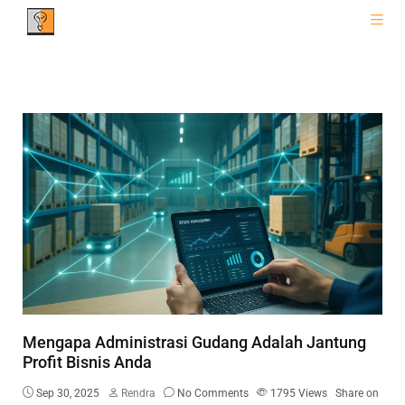
Mengapa Administrasi Gudang Adalah Jantung
Profit Bisnis Anda
Sep 30, 2025
Rendra
No Comments
1795
Views
Share on