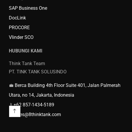
SAP Business One
DocLink
PROCORE
Vlinder SCO
HUBUNGI KAMI
Think Tank Team
PT. TINK TANK SOLUSINDO
💼
Berca Building 4th Floor Suite 401, Jalan Palmerah
Utara, no 14, Jakarta, Indonesia
📱
+62 857-1434-5189
📨
sales@8thinktank.com