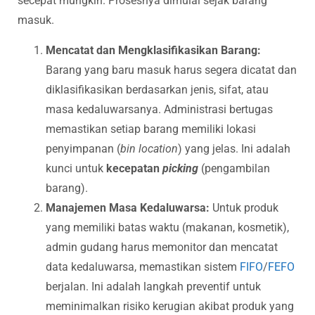
secepat mungkin. Prosesnya dimulai sejak barang
masuk.
Mencatat dan Mengklasifikasikan Barang:
Barang yang baru masuk harus segera dicatat dan
diklasifikasikan berdasarkan jenis, sifat, atau
masa kedaluwarsanya. Administrasi bertugas
memastikan setiap barang memiliki lokasi
penyimpanan (
bin location
) yang jelas. Ini adalah
kunci untuk
kecepatan
picking
(pengambilan
barang).
Manajemen Masa Kedaluwarsa:
Untuk produk
yang memiliki batas waktu (makanan, kosmetik),
admin gudang harus memonitor dan mencatat
data kedaluwarsa, memastikan sistem
FIFO
/
FEFO
berjalan. Ini adalah langkah preventif untuk
meminimalkan risiko kerugian akibat produk yang