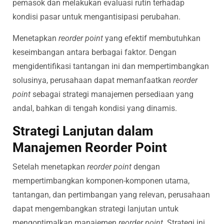
pemasok dan melakukan evaluasi rutin terhadap
kondisi pasar untuk mengantisipasi perubahan.
Menetapkan
reorder point
yang efektif membutuhkan
keseimbangan antara berbagai faktor. Dengan
mengidentifikasi tantangan ini dan mempertimbangkan
solusinya, perusahaan dapat memanfaatkan
reorder
point
sebagai strategi manajemen persediaan yang
andal, bahkan di tengah kondisi yang dinamis.
Strategi Lanjutan dalam
Manajemen Reorder Point
Setelah menetapkan
reorder point
dengan
mempertimbangkan komponen-komponen utama,
tantangan, dan pertimbangan yang relevan, perusahaan
dapat mengembangkan strategi lanjutan untuk
mengoptimalkan manajemen
reorder point
. Strategi ini