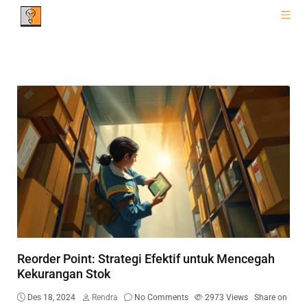
Reorder Point: Strategi Efektif untuk Mencegah
Kekurangan Stok
Des 18, 2024
Rendra
No Comments
2973
Views
Share on