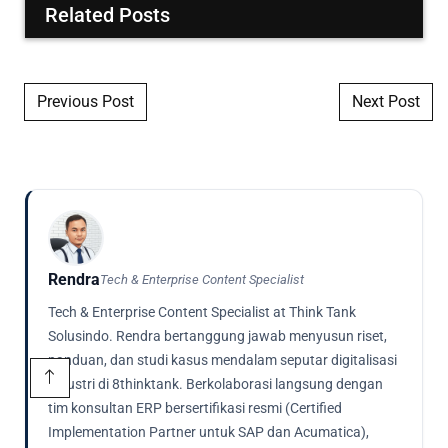
Related Posts
Post navigation
Previous Post
Next Post
Rendra
Tech & Enterprise Content Specialist
Tech & Enterprise Content Specialist at Think Tank
Solusindo. Rendra bertanggung jawab menyusun riset,
panduan, dan studi kasus mendalam seputar digitalisasi
industri di 8thinktank. Berkolaborasi langsung dengan
tim konsultan ERP bersertifikasi resmi (Certified
Implementation Partner untuk SAP dan Acumatica),