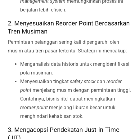
management system
memungkinkan proses ini
berjalan lebih efisien.
2. Menyesuaikan Reorder Point Berdasarkan
Tren Musiman
Permintaan pelanggan sering kali dipengaruhi oleh
musim atau tren pasar tertentu. Strategi ini mencakup:
Menganalisis data historis untuk mengidentifikasi
pola musiman.
Menyesuaikan tingkat
safety stock
dan
reorder
point
menjelang musim dengan permintaan tinggi.
Contohnya, bisnis ritel dapat meningkatkan
reorder point
menjelang liburan besar untuk
menghindari kehabisan stok.
3. Mengadopsi Pendekatan Just-in-Time
(JIT)