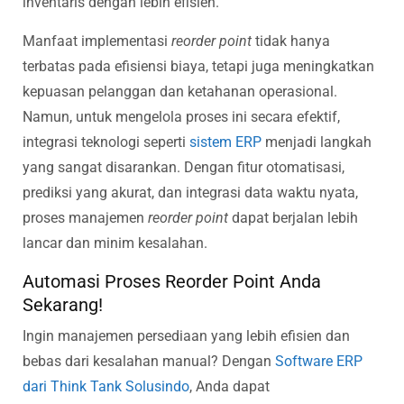
inventaris dengan lebih efisien.
Manfaat implementasi
reorder point
tidak hanya
terbatas pada efisiensi biaya, tetapi juga meningkatkan
kepuasan pelanggan dan ketahanan operasional.
Namun, untuk mengelola proses ini secara efektif,
integrasi teknologi seperti
sistem ERP
menjadi langkah
yang sangat disarankan. Dengan fitur otomatisasi,
prediksi yang akurat, dan integrasi data waktu nyata,
proses manajemen
reorder point
dapat berjalan lebih
lancar dan minim kesalahan.
Automasi Proses Reorder Point Anda
Sekarang!
Ingin manajemen persediaan yang lebih efisien dan
bebas dari kesalahan manual? Dengan
Software ERP
dari Think Tank Solusindo
, Anda dapat