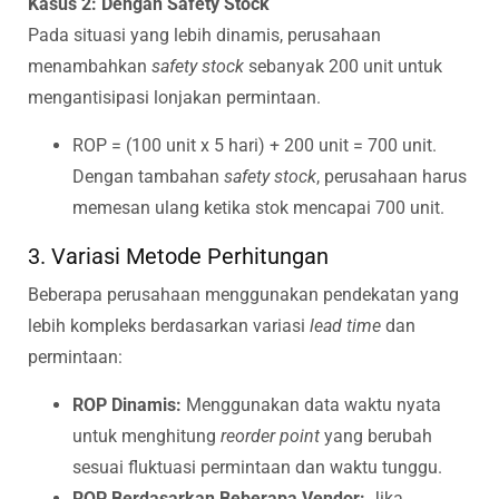
Kasus 2: Dengan Safety Stock
Pada situasi yang lebih dinamis, perusahaan
menambahkan
safety stock
sebanyak 200 unit untuk
mengantisipasi lonjakan permintaan.
ROP = (100 unit x 5 hari) + 200 unit = 700 unit.
Dengan tambahan
safety stock
, perusahaan harus
memesan ulang ketika stok mencapai 700 unit.
3. Variasi Metode Perhitungan
Beberapa perusahaan menggunakan pendekatan yang
lebih kompleks berdasarkan variasi
lead time
dan
permintaan:
ROP Dinamis:
Menggunakan data waktu nyata
untuk menghitung
reorder point
yang berubah
sesuai fluktuasi permintaan dan waktu tunggu.
ROP Berdasarkan Beberapa Vendor:
Jika