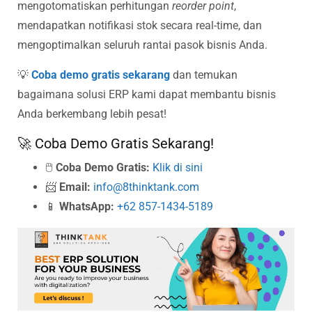
mengotomatiskan perhitungan
reorder point
,
mendapatkan notifikasi stok secara real-time, dan
mengoptimalkan seluruh rantai pasok bisnis Anda.
💡
Coba demo gratis sekarang
dan temukan
bagaimana solusi ERP kami dapat membantu bisnis
Anda berkembang lebih pesat!
🚀 Coba Demo Gratis Sekarang!
🖱️
Coba Demo Gratis:
Klik di sini
📨
Email:
info@8thinktank.com
📱
WhatsApp:
+62 857-1434-5189