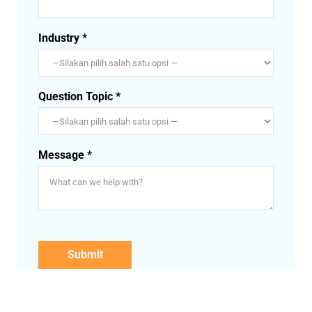
Industry *
Question Topic *
Message *