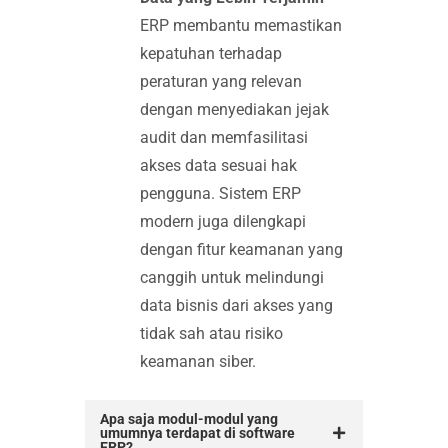
ERP membantu memastikan
kepatuhan terhadap
peraturan yang relevan
dengan menyediakan jejak
audit dan memfasilitasi
akses data sesuai hak
pengguna. Sistem ERP
modern juga dilengkapi
dengan fitur keamanan yang
canggih untuk melindungi
data bisnis dari akses yang
tidak sah atau risiko
keamanan siber.
Apa saja modul-modul yang
umumnya terdapat di software
ERP?