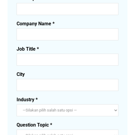
Company Name *
Job Title *
City
Industry *
Question Topic *