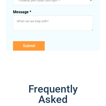
Message *
Frequently
Asked