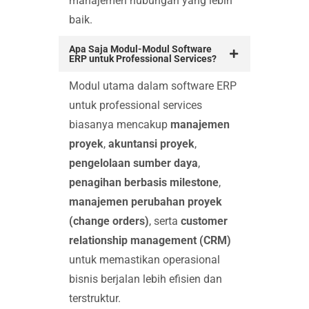
manajemen hubungan yang lebih
baik.
Apa Saja Modul-Modul Software
ERP untuk Professional Services?
Modul utama dalam software ERP
untuk professional services
biasanya mencakup
manajemen
proyek
,
akuntansi proyek
,
pengelolaan sumber daya
,
penagihan berbasis milestone
,
manajemen perubahan proyek
(change orders)
, serta
customer
relationship management (CRM)
untuk memastikan operasional
bisnis berjalan lebih efisien dan
terstruktur.