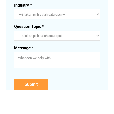
Industry *
Question Topic *
Message *