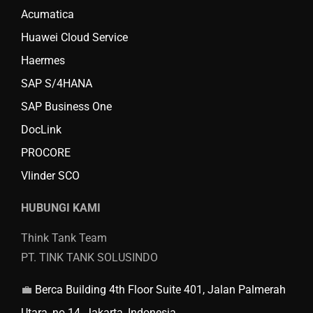
Acumatica
Huawei Cloud Service
Haermes
SAP S/4HANA
SAP Business One
DocLink
PROCORE
Vlinder SCO
HUBUNGI KAMI
Think Tank Team
PT. TINK TANK SOLUSINDO
💼
Berca Building 4th Floor Suite 401, Jalan Palmerah
Utara, no 14, Jakarta, Indonesia