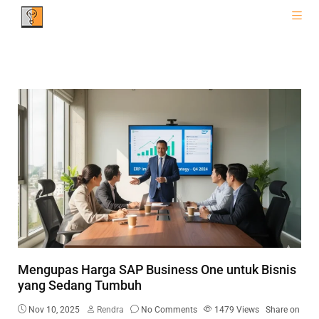
Mengupas Harga SAP Business One untuk Bisnis
yang Sedang Tumbuh
Nov 10, 2025
Rendra
No Comments
1479
Views
Share on