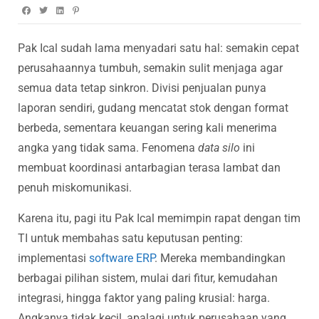
Pak Ical sudah lama menyadari satu hal: semakin cepat
perusahaannya tumbuh, semakin sulit menjaga agar
semua data tetap sinkron. Divisi penjualan punya
laporan sendiri, gudang mencatat stok dengan format
berbeda, sementara keuangan sering kali menerima
angka yang tidak sama. Fenomena
data silo
ini
membuat koordinasi antarbagian terasa lambat dan
penuh miskomunikasi.
Karena itu, pagi itu Pak Ical memimpin rapat dengan tim
TI untuk membahas satu keputusan penting:
implementasi
software ERP
. Mereka membandingkan
berbagai pilihan sistem, mulai dari fitur, kemudahan
integrasi, hingga faktor yang paling krusial: harga.
Angkanya tidak kecil, apalagi untuk perusahaan yang