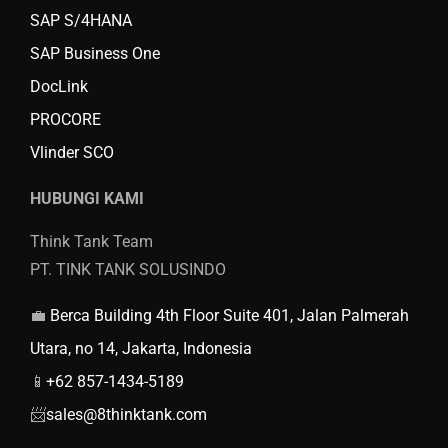
SAP S/4HANA
SAP Business One
DocLink
PROCORE
Vlinder SCO
HUBUNGI KAMI
Think Tank Team
PT. TINK TANK SOLUSINDO
💼
Berca Building 4th Floor Suite 401, Jalan Palmerah
Utara, no 14, Jakarta, Indonesia
📱
+62 857-1434-5189
📨
sales@8thinktank.com