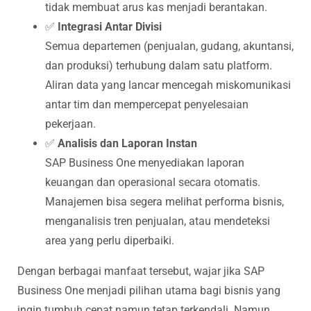
tidak membuat arus kas menjadi berantakan.
✅
Integrasi Antar Divisi
Semua departemen (penjualan, gudang, akuntansi,
dan produksi) terhubung dalam satu platform.
Aliran data yang lancar mencegah miskomunikasi
antar tim dan mempercepat penyelesaian
pekerjaan.
✅
Analisis dan Laporan Instan
SAP Business One menyediakan laporan
keuangan dan operasional secara otomatis.
Manajemen bisa segera melihat performa bisnis,
menganalisis tren penjualan, atau mendeteksi
area yang perlu diperbaiki.
Dengan berbagai manfaat tersebut, wajar jika SAP
Business One menjadi pilihan utama bagi bisnis yang
ingin tumbuh cepat namun tetap terkendali. Namun,