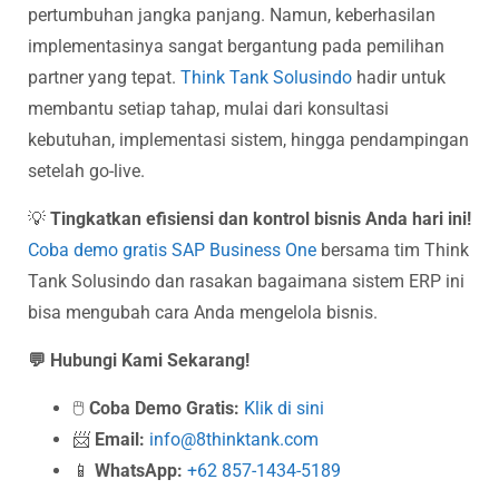
pertumbuhan jangka panjang. Namun, keberhasilan
implementasinya sangat bergantung pada pemilihan
partner yang tepat.
Think Tank Solusindo
hadir untuk
membantu setiap tahap, mulai dari konsultasi
kebutuhan, implementasi sistem, hingga pendampingan
setelah go-live.
💡
Tingkatkan efisiensi dan kontrol bisnis Anda hari ini!
Coba demo gratis SAP Business One
bersama tim Think
Tank Solusindo dan rasakan bagaimana sistem ERP ini
bisa mengubah cara Anda mengelola bisnis.
💬 Hubungi Kami Sekarang!
🖱️
Coba Demo Gratis:
Klik di sini
📨
Email:
info@8thinktank.com
📱
WhatsApp:
+62 857-1434-5189