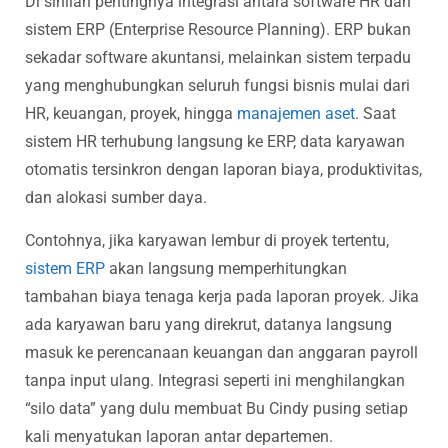
Di sinilah pentingnya integrasi antara software HR dan
sistem ERP (Enterprise Resource Planning). ERP bukan
sekadar software akuntansi, melainkan sistem terpadu
yang menghubungkan seluruh fungsi bisnis mulai dari
HR, keuangan, proyek, hingga
manajemen aset
. Saat
sistem HR terhubung langsung ke ERP, data karyawan
otomatis tersinkron dengan laporan biaya, produktivitas,
dan alokasi sumber daya.
Contohnya, jika karyawan lembur di proyek tertentu,
sistem ERP
akan langsung memperhitungkan
tambahan biaya tenaga kerja pada laporan proyek. Jika
ada karyawan baru yang direkrut, datanya langsung
masuk ke perencanaan keuangan dan anggaran payroll
tanpa input ulang. Integrasi seperti ini menghilangkan
“silo data” yang dulu membuat Bu Cindy pusing setiap
kali menyatukan laporan antar departemen.