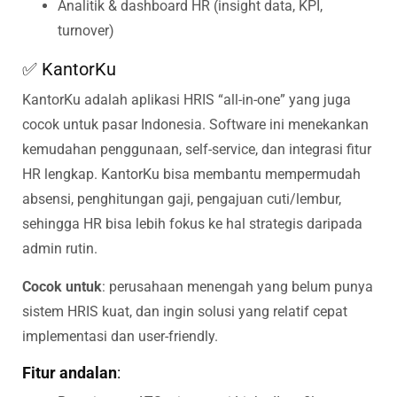
Analitik & dashboard HR (insight data, KPI,
turnover)
✅ KantorKu
KantorKu adalah aplikasi HRIS “all-in-one” yang juga
cocok untuk pasar Indonesia. Software ini menekankan
kemudahan penggunaan, self-service, dan integrasi fitur
HR lengkap. KantorKu bisa membantu mempermudah
absensi, penghitungan gaji, pengajuan cuti/lembur,
sehingga HR bisa lebih fokus ke hal strategis daripada
admin rutin.
Cocok untuk
: perusahaan menengah yang belum punya
sistem HRIS kuat, dan ingin solusi yang relatif cepat
implementasi dan user-friendly.
Fitur andalan
: