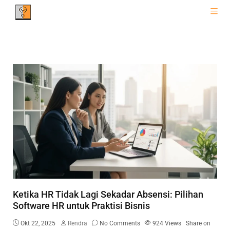
Ketika HR Tidak Lagi Sekadar Absensi: Pilihan
Software HR untuk Praktisi Bisnis
Okt 22, 2025
Rendra
No Comments
924
Views
Share on