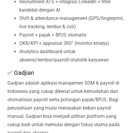
Recruitment ATS + integrasi LinkedIn + filter
kandidat dengan AI
Shift & attendance management (GPS/fingerprint,
live tracking, lembur & cuti)
Payroll + pajak + BPJS otomatis
OKR/KPI + appraisal 360° (monitor kinerja)
Analytics dashboard untuk
absensi/lembur/payroll/statistik karyawan
✅ Gadjian
Gadjian adalah aplikasi manajemen SDM & payroll di
Indonesia yang cukup dikenal untuk kemudahan dan
otomatisasi payroll serta potongan pajak/BPJS.
Bagi
perusahaan yang mulai merasakan beban payroll
manual, Gadjian bisa menjadi pilihan platform yang
cukup baik untuk memulai dengan fokus utama pada
payroll dan absensi.