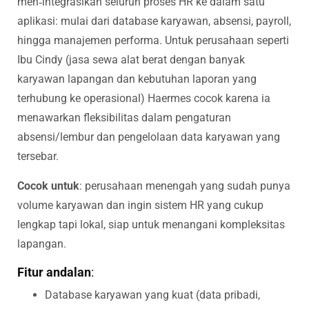
men‐integrasikan seluruh proses HR ke dalam satu
aplikasi: mulai dari database karyawan, absensi, payroll,
hingga manajemen performa. Untuk perusahaan seperti
Ibu Cindy (jasa sewa alat berat dengan banyak
karyawan lapangan dan kebutuhan laporan yang
terhubung ke operasional) Haermes cocok karena ia
menawarkan fleksibilitas dalam pengaturan
absensi/lembur dan pengelolaan data karyawan yang
tersebar.
Cocok untuk
: perusahaan menengah yang sudah punya
volume karyawan dan ingin sistem HR yang cukup
lengkap tapi lokal, siap untuk menangani kompleksitas
lapangan.
Fitur andalan
:
Database karyawan yang kuat (data pribadi,