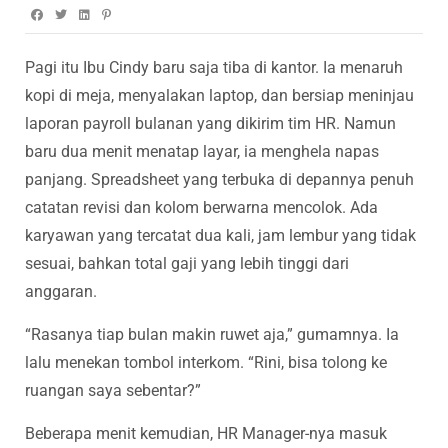
Pagi itu Ibu Cindy baru saja tiba di kantor. Ia menaruh
kopi di meja, menyalakan laptop, dan bersiap meninjau
laporan payroll bulanan yang dikirim tim HR. Namun
baru dua menit menatap layar, ia menghela napas
panjang. Spreadsheet yang terbuka di depannya penuh
catatan revisi dan kolom berwarna mencolok. Ada
karyawan yang tercatat dua kali, jam lembur yang tidak
sesuai, bahkan total gaji yang lebih tinggi dari
anggaran.
“Rasanya tiap bulan makin ruwet aja,” gumamnya. Ia
lalu menekan tombol interkom. “Rini, bisa tolong ke
ruangan saya sebentar?”
Beberapa menit kemudian, HR Manager-nya masuk