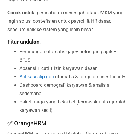
Cocok untuk
: perusahaan menengah atau UMKM yang
ingin solusi cost-efisien untuk payroll & HR dasar,
sebelum naik ke sistem yang lebih besar.
Fitur andalan
:
Perhitungan otomatis gaji + potongan pajak +
BPJS
Absensi + cuti + izin karyawan dasar
Aplikasi slip gaji
otomatis & tampilan user friendly
Dashboard demografi karyawan & analisis
sederhana
Paket harga yang fleksibel (termasuk untuk jumlah
karyawan kecil)
✅ OrangeHRM
OrangeHRM adalah solusi HR global (termasuk versi