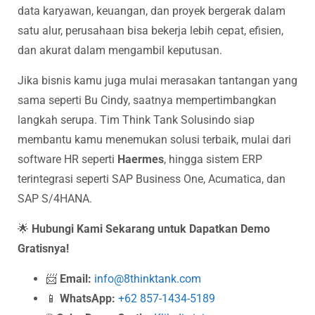
data karyawan, keuangan, dan proyek bergerak dalam
satu alur, perusahaan bisa bekerja lebih cepat, efisien,
dan akurat dalam mengambil keputusan.
Jika bisnis kamu juga mulai merasakan tantangan yang
sama seperti Bu Cindy, saatnya mempertimbangkan
langkah serupa. Tim Think Tank Solusindo siap
membantu kamu menemukan solusi terbaik, mulai dari
software HR seperti
Haermes
, hingga sistem ERP
terintegrasi seperti SAP Business One, Acumatica, dan
SAP S/4HANA.
🌟
Hubungi Kami Sekarang untuk Dapatkan Demo
Gratisnya!
📨
Email:
info@8thinktank.com
📱
WhatsApp:
+62 857-1434-5189