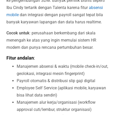
ke pengembangan SDM. Banyak pemilik bisnis seperti
Ibu Cindy tertarik dengan Talenta karena fitur
absensi
mobile
dan integrasi dengan payroll sangat tepat bila
banyak karyawan lapangan dan data harus realtime.
Cocok untuk
: perusahaan berkembang dari skala
menengah ke atas yang ingin memulai sistem HR
modern dan punya rencana pertumbuhan besar.
Fitur andalan
:
Manajemen absensi & waktu (mobile check-in/out,
geolokasi, integrasi mesin fingerprint)
Payroll otomatis & distribusi slip gaji digital
Employee Self Service (aplikasi mobile, karyawan
bisa lihat data sendiri)
Manajemen alur kerja/organisasi (workflow
approval cuti/lembur, struktur organisasi)