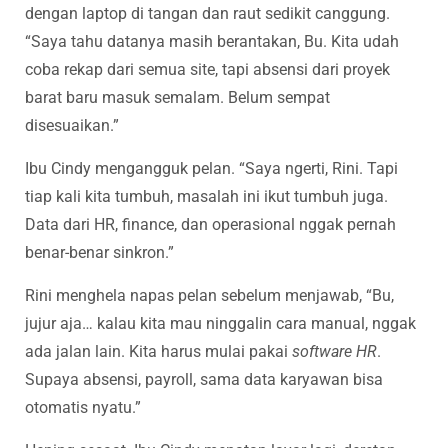
dengan laptop di tangan dan raut sedikit canggung.
“Saya tahu datanya masih berantakan, Bu. Kita udah
coba rekap dari semua site, tapi absensi dari proyek
barat baru masuk semalam. Belum sempat
disesuaikan.”
Ibu Cindy mengangguk pelan. “Saya ngerti, Rini. Tapi
tiap kali kita tumbuh, masalah ini ikut tumbuh juga.
Data dari HR, finance, dan operasional nggak pernah
benar-benar sinkron.”
Rini menghela napas pelan sebelum menjawab, “Bu,
jujur aja… kalau kita mau ninggalin cara manual, nggak
ada jalan lain. Kita harus mulai pakai
software HR
.
Supaya absensi, payroll, sama data karyawan bisa
otomatis nyatu.”