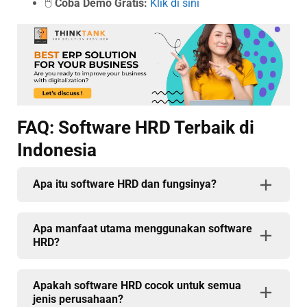
🖱️
Coba Demo Gratis:
Klik di sini
FAQ: Software HRD Terbaik di
Indonesia
Apa itu software HRD dan fungsinya?
Apa manfaat utama menggunakan software
HRD?
Apakah software HRD cocok untuk semua
jenis perusahaan?