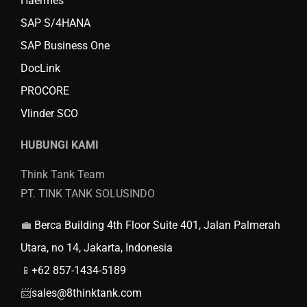
Haermes
SAP S/4HANA
SAP Business One
DocLink
PROCORE
Vlinder SCO
HUBUNGI KAMI
Think Tank Team
PT. TINK TANK SOLUSINDO
💼
Berca Building 4th Floor Suite 401, Jalan Palmerah
Utara, no 14, Jakarta, Indonesia
📱
+62 857-1434-5189
📨
sales@8thinktank.com