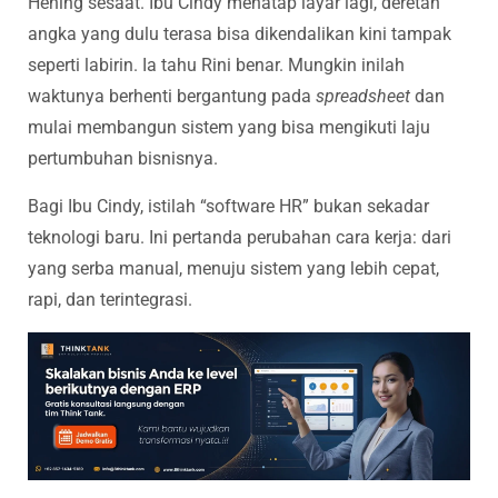
Hening sesaat. Ibu Cindy menatap layar lagi, deretan
angka yang dulu terasa bisa dikendalikan kini tampak
seperti labirin. Ia tahu Rini benar. Mungkin inilah
waktunya berhenti bergantung pada
spreadsheet
dan
mulai membangun sistem yang bisa mengikuti laju
pertumbuhan bisnisnya.
Bagi Ibu Cindy, istilah “software HR” bukan sekadar
teknologi baru. Ini pertanda perubahan cara kerja: dari
yang serba manual, menuju sistem yang lebih cepat,
rapi, dan terintegrasi.