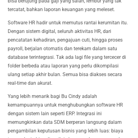
bisa berujung pada gaji yang salah, lembur yang tak
tercatat, bahkan laporan keuangan yang meleset.
Software HR hadir untuk memutus rantai kerumitan itu.
Dengan sistem digital, seluruh aktivitas HR, dari
pencatatan kehadiran, pengajuan cuti, hingga proses
payroll, berjalan otomatis dan terekam dalam satu
database terintegrasi. Tak ada lagi file yang tercecer di
folder berbeda atau laporan yang perlu dikompilasi
ulang setiap akhir bulan. Semua bisa diakses secara
real-time dan akurat.
Yang lebih menarik bagi Bu Cindy adalah
kemampuannya untuk menghubungkan software HR
dengan sistem lain seperti ERP. Integrasi ini
memungkinkan data SDM berperan langsung dalam
pengambilan keputusan bisnis yang lebih luas: biaya