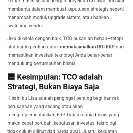
keluar masih sesuai dengan proyeksi TCO awal. Ini akan
membantu dalam membuat keputusan strategis seperti
menambah modul, upgrade sistem, atau bahkan
switching vendor.
Jika dikelola dengan baik, TCO bukanlah beban—tetapi
alat bantu penting untuk
memaksimalkan ROI ERP
dan
memastikan investasi teknologi Anda benar-benar
mendukung pertumbuhan bisnis.
🟦 Kesimpulan: TCO adalah
Strategi, Bukan Biaya Saja
Kisah Ibu Lisa adalah pengingat penting bagi banyak
perusahaan yang sedang atau akan
mengimplementasikan ERP. Dalam dunia bisnis yang
makin cepat berubah, keputusan investasi teknologi
tidak cukup dilihat dari harga awal. Justru, kekuatan