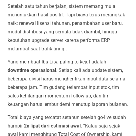
Setelah satu tahun berjalan, sistem memang mulai
menunjukkan hasil positif. Tapi biaya terus merangkak
naik: renewal lisensi tahunan, penambahan user baru,
modul distribusi yang semula tidak diambil, hingga
kebutuhan upgrade server karena performa ERP
melambat saat trafik tinggi.
Yang membuat Ibu Lisa paling terkejut adalah
downtime operasional
. Setiap kali ada update sistem,
beberapa divisi harus menghentikan input data selama
beberapa jam. Tim gudang terlambat input stok, tim
sales kehilangan momentum follow-up, dan tim
keuangan harus lembur demi menutup laporan bulanan.
Total biaya yang tercatat setahun setelah go-live sudah
hampir
2x lipat dari estimasi awal
. “Kalau saja sejak
awal kami menghitung Total Cost of Ownership, kami