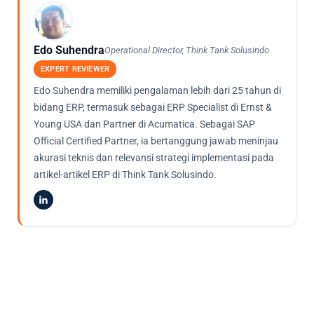
Edo Suhendra
Operational Director, Think Tank Solusindo
EXPERT REVIEWER
Edo Suhendra memiliki pengalaman lebih dari 25 tahun di
bidang ERP, termasuk sebagai ERP Specialist di Ernst &
Young USA dan Partner di Acumatica. Sebagai SAP
Official Certified Partner, ia bertanggung jawab meninjau
akurasi teknis dan relevansi strategi implementasi pada
artikel-artikel ERP di Think Tank Solusindo.