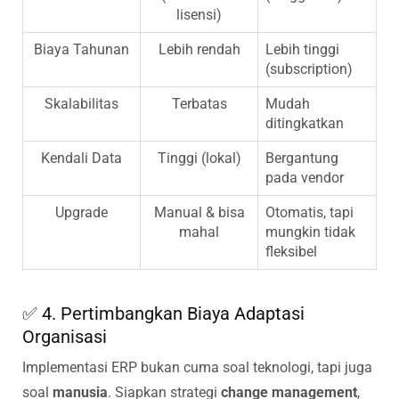
lisensi)
Biaya Tahunan
Lebih rendah
Lebih tinggi
(subscription)
Skalabilitas
Terbatas
Mudah
ditingkatkan
Kendali Data
Tinggi (lokal)
Bergantung
pada vendor
Upgrade
Manual & bisa
Otomatis, tapi
mahal
mungkin tidak
fleksibel
✅ 4. Pertimbangkan Biaya Adaptasi
Organisasi
Implementasi ERP bukan cuma soal teknologi, tapi juga
soal
manusia
. Siapkan strategi
change management
,