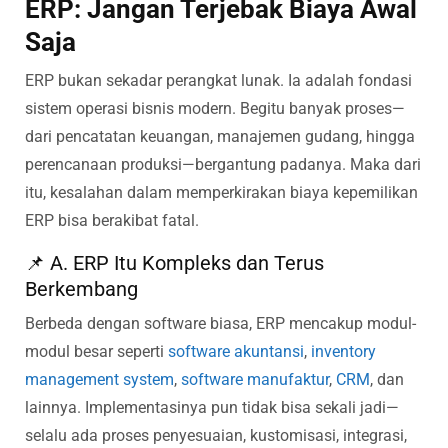
ERP: Jangan Terjebak Biaya Awal
Saja
ERP bukan sekadar perangkat lunak. Ia adalah fondasi
sistem operasi bisnis modern. Begitu banyak proses—
dari pencatatan keuangan, manajemen gudang, hingga
perencanaan produksi—bergantung padanya. Maka dari
itu, kesalahan dalam memperkirakan biaya kepemilikan
ERP bisa berakibat fatal.
📌 A. ERP Itu Kompleks dan Terus
Berkembang
Berbeda dengan software biasa, ERP mencakup modul-
modul besar seperti
software akuntansi
,
inventory
management system
,
software manufaktur
,
CRM
, dan
lainnya. Implementasinya pun tidak bisa sekali jadi—
selalu ada proses penyesuaian, kustomisasi, integrasi,