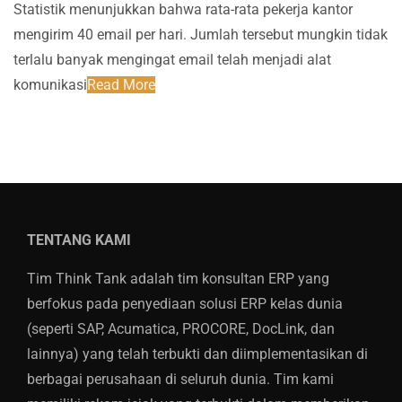
Statistik menunjukkan bahwa rata-rata pekerja kantor
mengirim 40 email per hari. Jumlah tersebut mungkin tidak
terlalu banyak mengingat email telah menjadi alat
komunikasi
Read More
TENTANG KAMI
Tim Think Tank adalah tim konsultan ERP yang
berfokus pada penyediaan solusi ERP kelas dunia
(seperti SAP, Acumatica, PROCORE, DocLink, dan
lainnya) yang telah terbukti dan diimplementasikan di
berbagai perusahaan di seluruh dunia. Tim kami