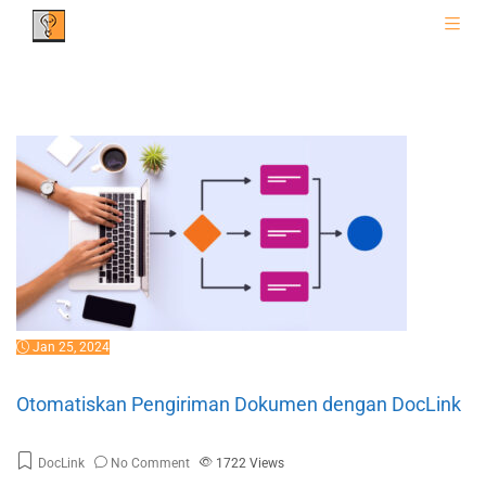
Jan 25, 2024
Otomatiskan Pengiriman Dokumen dengan DocLink
DocLink
No Comment
1722
Views