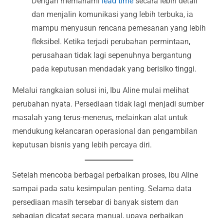
Dengan memahami
lead time
secara lebih detail
dan menjalin komunikasi yang lebih terbuka, ia
mampu menyusun rencana pemesanan yang lebih
fleksibel. Ketika terjadi perubahan permintaan,
perusahaan tidak lagi sepenuhnya bergantung
pada keputusan mendadak yang berisiko tinggi.
Melalui rangkaian solusi ini, Ibu Aline mulai melihat
perubahan nyata. Persediaan tidak lagi menjadi sumber
masalah yang terus-menerus, melainkan alat untuk
mendukung kelancaran operasional dan pengambilan
keputusan bisnis yang lebih percaya diri.
Setelah mencoba berbagai perbaikan proses, Ibu Aline
sampai pada satu kesimpulan penting. Selama data
persediaan masih tersebar di banyak sistem dan
sebagian dicatat secara manual, upaya perbaikan