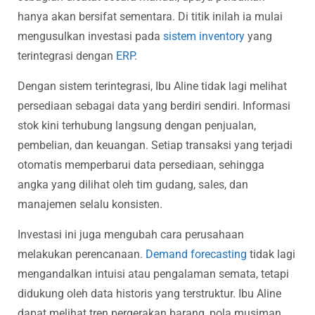
hanya akan bersifat sementara. Di titik inilah ia mulai
mengusulkan investasi pada
sistem inventory
yang
terintegrasi dengan
ERP
.
Dengan sistem terintegrasi, Ibu Aline tidak lagi melihat
persediaan sebagai data yang berdiri sendiri. Informasi
stok kini terhubung langsung dengan penjualan,
pembelian, dan keuangan. Setiap transaksi yang terjadi
otomatis memperbarui data persediaan, sehingga
angka yang dilihat oleh tim gudang, sales, dan
manajemen selalu konsisten.
Investasi ini juga mengubah cara perusahaan
melakukan perencanaan.
Demand forecasting
tidak lagi
mengandalkan intuisi atau pengalaman semata, tetapi
didukung oleh data historis yang terstruktur. Ibu Aline
dapat melihat tren pergerakan barang, pola musiman,