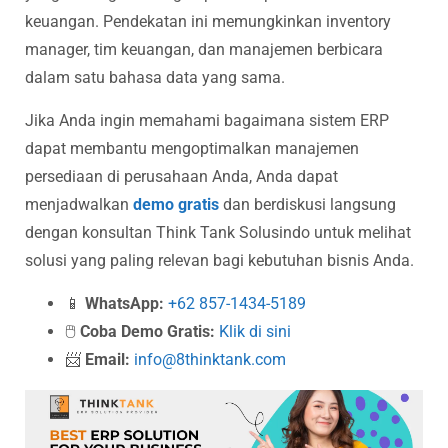
keuangan. Pendekatan ini memungkinkan inventory
manager, tim keuangan, dan manajemen berbicara
dalam satu bahasa data yang sama.
Jika Anda ingin memahami bagaimana sistem ERP
dapat membantu mengoptimalkan manajemen
persediaan di perusahaan Anda, Anda dapat
menjadwalkan
demo gratis
dan berdiskusi langsung
dengan konsultan Think Tank Solusindo untuk melihat
solusi yang paling relevan bagi kebutuhan bisnis Anda.
📱
WhatsApp:
+62 857-1434-5189
🖱️
Coba Demo Gratis:
Klik di sini
📨
Email:
info@8thinktank.com