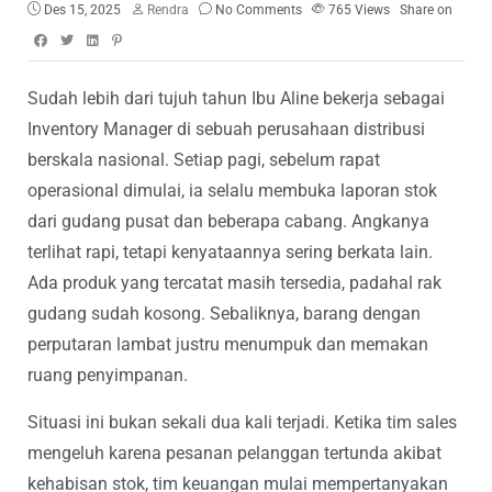
Des 15, 2025
Rendra
No Comments
765
Views
Share on
Sudah lebih dari tujuh tahun Ibu Aline bekerja sebagai
Inventory Manager di sebuah perusahaan distribusi
berskala nasional. Setiap pagi, sebelum rapat
operasional dimulai, ia selalu membuka laporan stok
dari gudang pusat dan beberapa cabang. Angkanya
terlihat rapi, tetapi kenyataannya sering berkata lain.
Ada produk yang tercatat masih tersedia, padahal rak
gudang sudah kosong. Sebaliknya, barang dengan
perputaran lambat justru menumpuk dan memakan
ruang penyimpanan.
Situasi ini bukan sekali dua kali terjadi. Ketika tim sales
mengeluh karena pesanan pelanggan tertunda akibat
kehabisan stok, tim keuangan mulai mempertanyakan