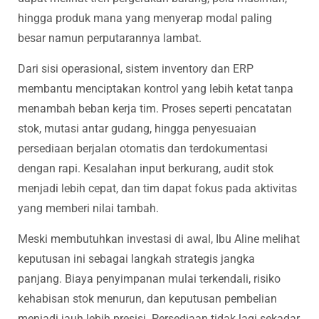
hingga produk mana yang menyerap modal paling
besar namun perputarannya lambat.
Dari sisi operasional, sistem inventory dan ERP
membantu menciptakan kontrol yang lebih ketat tanpa
menambah beban kerja tim. Proses seperti pencatatan
stok, mutasi antar gudang, hingga penyesuaian
persediaan berjalan otomatis dan terdokumentasi
dengan rapi. Kesalahan input berkurang, audit stok
menjadi lebih cepat, dan tim dapat fokus pada aktivitas
yang memberi nilai tambah.
Meski membutuhkan investasi di awal, Ibu Aline melihat
keputusan ini sebagai langkah strategis jangka
panjang. Biaya penyimpanan mulai terkendali, risiko
kehabisan stok menurun, dan keputusan pembelian
menjadi jauh lebih presisi. Persediaan tidak lagi sekadar