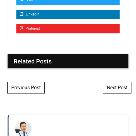
Linkedin
Pinterest
Related Posts
Post navigation
Previous Post
Next Post