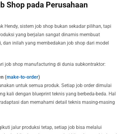
Job Shop pada Perusahaan
k Hendy, sistem job shop bukan sekadar pilihan, tapi
Produksi yang berjalan sangat dinamis membuat
si, dan inilah yang membedakan job shop dari model
ari job shop manufacturing di dunia subkontraktor:
n (
make-to-order
)
unakan untuk semua produk. Setiap job order dimulai
ing kali dengan blueprint teknis yang berbeda-beda. Hal
beradaptasi dan memahami detail teknis masing-masing
ti jalur produksi tetap, setiap job bisa melalui