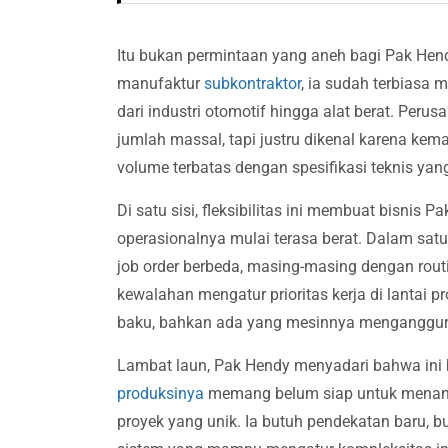
Itu bukan permintaan yang aneh bagi Pak Hendy
manufaktur
subkontraktor
, ia sudah terbiasa
dari industri otomotif hingga alat berat. P
jumlah massal, tapi justru dikenal karena ke
volume terbatas dengan spesifikasi teknis yang
Di satu sisi, fleksibilitas ini membuat bisnis P
operasionalnya mulai terasa berat. Dalam satu
job order berbeda, masing-masing dengan routi
kewalahan mengatur prioritas kerja di lantai p
baku, bahkan ada yang mesinnya menganggur 
Lambat laun, Pak Hendy menyadari bahwa ini
produksinya
memang belum siap untuk menanga
proyek yang unik. Ia butuh pendekatan baru, b