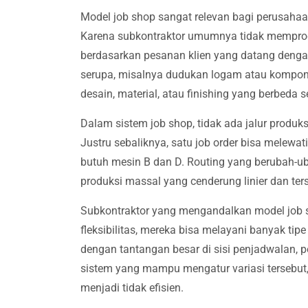
Model job shop sangat relevan bagi perusahaa
Karena subkontraktor umumnya tidak memprod
berdasarkan pesanan klien yang datang denga
serupa, misalnya dudukan logam atau kompone
desain, material, atau finishing yang berbeda
Dalam sistem job shop, tidak ada jalur produks
Justru sebaliknya, satu job order bisa melewat
butuh mesin B dan D. Routing yang berubah-ub
produksi massal yang cenderung linier dan ter
Subkontraktor yang mengandalkan model job s
fleksibilitas, mereka bisa melayani banyak tip
dengan tantangan besar di sisi penjadwalan, p
sistem yang mampu mengatur variasi tersebut, 
menjadi tidak efisien.