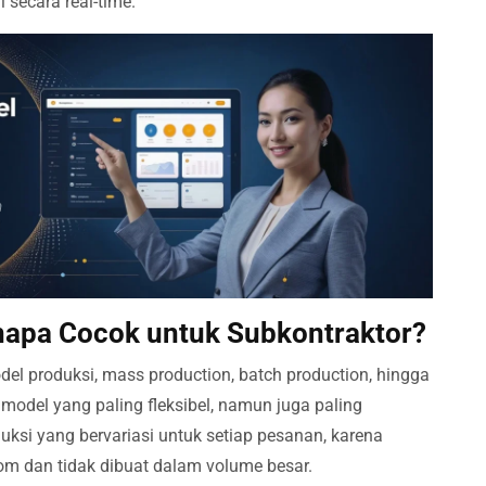
secara real-time.
napa Cocok untuk Subkontraktor?
el produksi, mass production, batch production, hingga
 model yang paling fleksibel, namun juga paling
duksi yang bervariasi untuk setiap pesanan, karena
tom dan tidak dibuat dalam volume besar.