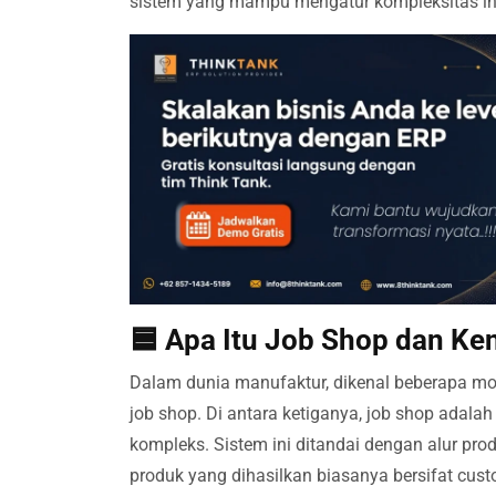
sistem yang mampu mengatur kompleksitas ini 
🟦 Apa Itu Job Shop dan Ke
Dalam dunia manufaktur, dikenal beberapa mod
job shop. Di antara ketiganya, job shop adalah
kompleks. Sistem ini ditandai dengan alur pro
produk yang dihasilkan biasanya bersifat cus