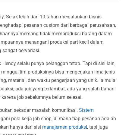
. Sejak lebih dari 10 tahun menjalankan bisnis
 menghadapi pesanan custom dari berbagai perusahaan,
erusahaannya memang tidak memproduksi barang dalam
mampuannya menangani produksi part kecil dalam
 sangat bervariasi.
ak Hendy selalu punya pelanggan tetap. Tapi di sisi lain,
 minggu, tim produksinya bisa mengerjakan lima jenis
ng, material, dan waktu pengerjaan yang unik. Ia mulai
roduksi, ada job yang terlambat, ada yang salah bahan
karena job sebelumnya belum selesai.
 bukan sekadar masalah komunikasi.
Sistem
ni pola kerja job shop, di mana tiap pesanan adalah
ukan hanya dari sisi
manajemen produksi
, tapi juga