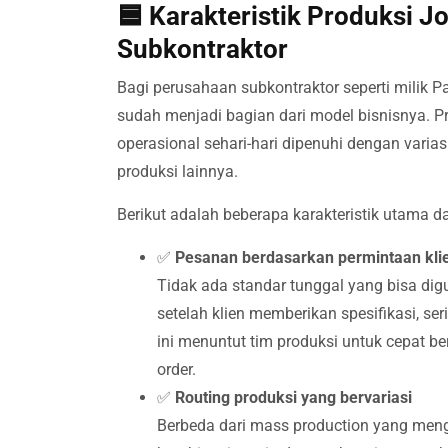
🟦 Karakteristik Produksi 
Subkontraktor
Bagi perusahaan subkontraktor seperti milik Pa
sudah menjadi bagian dari model bisnisnya. 
operasional sehari-hari dipenuhi dengan varia
produksi lainnya.
Berikut adalah beberapa karakteristik utama d
✅
Pesanan berdasarkan permintaan klie
Tidak ada standar tunggal yang bisa dig
setelah klien memberikan spesifikasi, ser
ini menuntut tim produksi untuk cepat 
order.
✅
Routing produksi yang bervariasi
Berbeda dari mass production yang mengiku