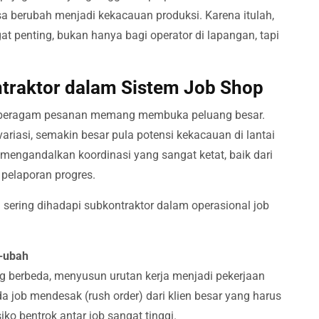
a berubah menjadi kekacauan produksi. Karena itulah,
t penting, bukan hanya bagi operator di lapangan, tapi
traktor dalam Sistem Job Shop
ma beragam pesanan memang membuka peluang besar.
riasi, semakin besar pula potensi kekacauan di lantai
p mengandalkan koordinasi yang sangat ketat, baik dari
 pelaporan progres.
 sering dihadapi subkontraktor dalam operasional job
h-ubah
ang berbeda, menyusun urutan kerja menjadi pekerjaan
a job mendesak (rush order) dari klien besar yang harus
iko bentrok antar job sangat tinggi.