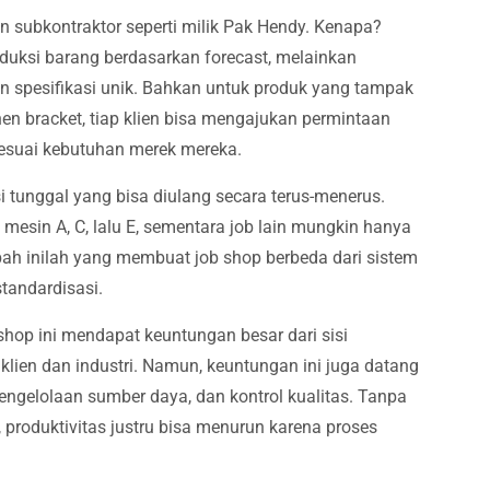
n subkontraktor seperti milik Pak Hendy. Kenapa?
uksi barang berdasarkan forecast, melainkan
n spesifikasi unik. Bahkan untuk produk yang tampak
n bracket, tiap klien bisa mengajukan permintaan
 sesuai kebutuhan merek mereka.
i tunggal yang bisa diulang secara terus-menerus.
i mesin A, C, lalu E, sementara job lain mungkin hanya
ah inilah yang membuat job shop berbeda dari sistem
standardisasi.
hop ini mendapat keuntungan besar dari sisi
e klien dan industri. Namun, keuntungan ini juga datang
engelolaan sumber daya, dan kontrol kualitas. Tanpa
produktivitas justru bisa menurun karena proses