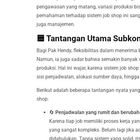
pengawasan yang matang, variasi produksi bis
pemahaman terhadap sistem job shop ini sanga
juga manajemen.
🟦 Tantangan Utama Subkon
Bagi Pak Hendy, fleksibilitas dalam meneri
Namun, ia juga sadar bahwa semakin banyak va
produksi. Hal ini wajar, karena sistem job sho
sisi penjadwalan, alokasi sumber daya, hingga
Berikut adalah beberapa tantangan nyata yang
shop:
🔄
Penjadwalan yang rumit dan beruba
Karena tiap job memiliki proses kerja y
yang sangat kompleks. Belum lagi jika ad
didahulukan. Tanpa sistem yang solid, ris