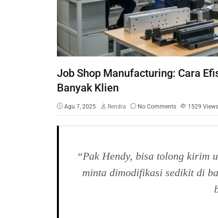
Job Shop Manufacturing: Cara Ef
Banyak Klien
Agu 7, 2025
Rendra
No Comments
1529
View
“Pak Hendy, bisa tolong kirim 
minta dimodifikasi sedikit di b