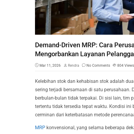
Demand-Driven MRP: Cara Perusa
Mengorbankan Layanan Pelangg
Mar 11, 2026
Rendra
No Comments
804
Views
Kelebihan stok dan kehabisan stok adalah dua 
sering terjadi bersamaan di satu perusahaan
berbulan-bulan tidak terpakai. Di sisi lain, 
tertentu tidak tersedia tepat waktu. Kondisi 
cerminan dari keterbatasan metode perencana
MRP
konvensional, yang selama beberapa de