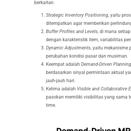
berkaitan.
Strategic Inventory Positioning
, yaitu pr
ditempatkan agar memberikan perlindung
Buffer Profiles and Levels
, di mana setiap
dengan karakteristik item, variabilitas 
Dynamic Adjustments
, yaitu mekanisme 
perubahan kondisi pasar dan musiman.
Keempat adalah
Demand-Driven Plannin
berdasarkan sinyal permintaan aktual y
jauh-jauh hari.
Kelima adalah
Visible and Collaborative 
pasokan memiliki visibilitas yang sama te
time.