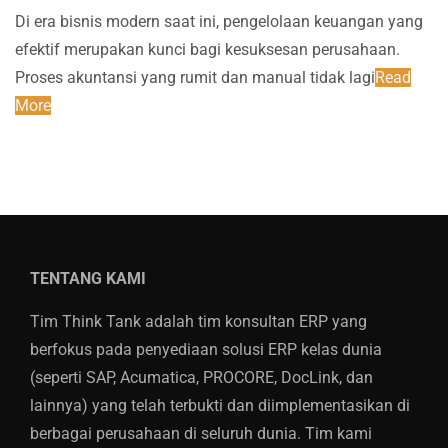
Di era bisnis modern saat ini, pengelolaan keuangan yang
efektif merupakan kunci bagi kesuksesan perusahaan.
Proses akuntansi yang rumit dan manual tidak lagi
Read
More
TENTANG KAMI
Tim Think Tank adalah tim konsultan ERP yang
berfokus pada penyediaan solusi ERP kelas dunia
(seperti SAP, Acumatica, PROCORE, DocLink, dan
lainnya) yang telah terbukti dan diimplementasikan di
berbagai perusahaan di seluruh dunia. Tim kami