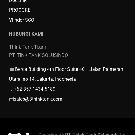
DocLink
PROCORE
Vlinder SCO
HUBUNGI KAMI
Think Tank Team
PT. TINK TANK SOLUSINDO
💼
Berca Building 4th Floor Suite 401, Jalan Palmerah
Utara, no 14, Jakarta, Indonesia
📱
+62 857-1434-5189
📨
sales@8thinktank.com