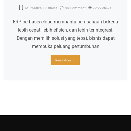
Acumatica
,
Business
No Comment
2255
Views
ERP berbasis cloud membantu perusahaan bekerja
lebih cepat, lebih efisien, dan lebih terintegrasi.
Dengan memilih solusi yang tepat, bisnis dapat
membuka peluang pertumbuhan
Read More