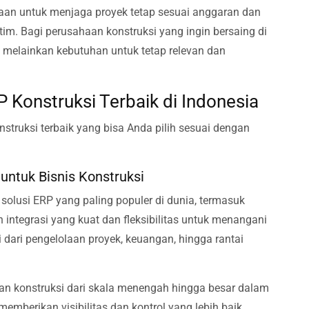
aan untuk menjaga proyek tetap sesuai anggaran dan
tim. Bagi perusahaan konstruksi yang ingin bersaing di
, melainkan kebutuhan untuk tetap relevan dan
Konstruksi Terbaik di Indonesia
struksi terbaik yang bisa Anda pilih sesuai dengan
 untuk Bisnis Konstruksi
solusi ERP yang paling populer di dunia, termasuk
ntegrasi yang kuat dan fleksibilitas untuk menangani
i dari pengelolaan proyek, keuangan, hingga rantai
an konstruksi dari skala menengah hingga besar dalam
memberikan visibilitas dan kontrol yang lebih baik