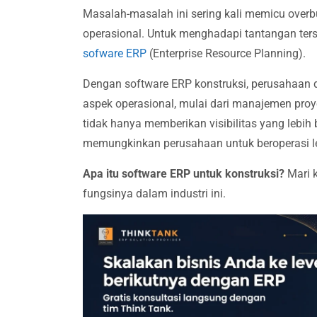
Masalah-masalah ini sering kali memicu overbu
operasional. Untuk menghadapi tantangan ters
sofware ERP
(Enterprise Resource Planning).
Dengan software ERP konstruksi, perusahaan
aspek operasional, mulai dari manajemen proye
tidak hanya memberikan visibilitas yang lebih b
memungkinkan perusahaan untuk beroperasi leb
Apa itu software ERP untuk konstruksi?
Mari k
fungsinya dalam industri ini.