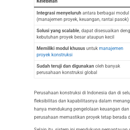
Kelebihan
Integrasi menyeluruh
antara berbagai modul
(manajemen proyek, keuangan, rantai pasok)
Solusi yang scalable
, dapat disesuaikan den
kebutuhan proyek besar ataupun kecil
Memiliki modul khusus
untuk
manajemen
proyek konstruksi
Sudah teruji dan digunakan
oleh banyak
perusahaan konstruksi global
Perusahaan konstruksi di Indonesia dan di se
fleksibilitas dan kapabilitasnya dalam menan
hanya mendukung pengelolaan keuangan dan op
perusahaan memastikan proyek tetap berada d
Selain itu, sistem ini mendukung pemantauan d