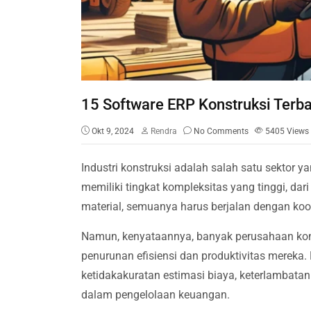
15 Software ERP Konstruksi Terba
Okt 9, 2024
Rendra
No Comments
5405
Views
Industri konstruksi adalah salah satu sektor 
memiliki tingkat kompleksitas yang tinggi, da
material, semuanya harus berjalan dengan ko
Namun, kenyataannya, banyak perusahaan kon
penurunan efisiensi dan produktivitas mereka. 
ketidakakuratan estimasi biaya, keterlambata
dalam pengelolaan keuangan.