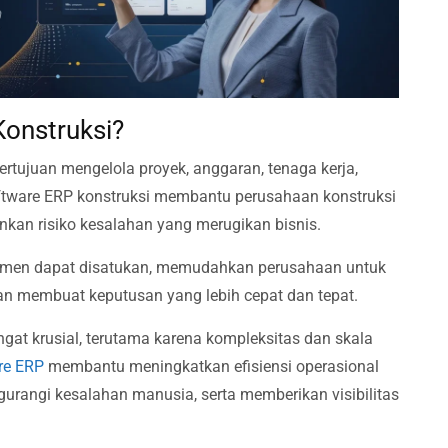
Konstruksi?
rtujuan mengelola proyek, anggaran, tenaga kerja,
Software ERP konstruksi membantu perusahaan konstruksi
kan risiko kesalahan yang merugikan bisnis.
temen dapat disatukan, memudahkan perusahaan untuk
an membuat keputusan yang lebih cepat dan tepat.
gat krusial, terutama karena kompleksitas dan skala
re ERP
membantu meningkatkan efisiensi operasional
rangi kesalahan manusia, serta memberikan visibilitas