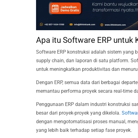
Apa itu Software ERP untuk 
Software ERP konstruksi adalah sistem yang be
supply chain, dan laporan di satu platform. 
untuk meningkatkan produktivitas dan menurun
Dengan ERP, semua data dari berbagai depar
memantau performa proyek secara real-time d
Penggunaan ERP dalam industri konstruksi san
besar dari proyek-proyek yang dikelola.
Softwa
dengan mengotomatisasi proses manual, mengu
yang lebih baik terhadap setiap fase proyek.