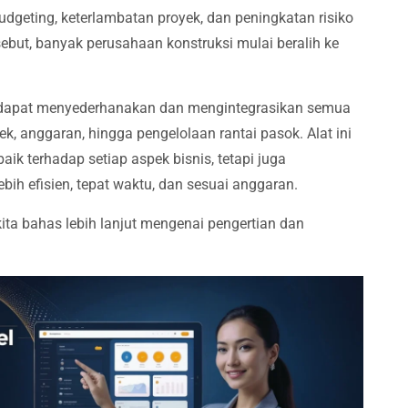
dgeting, keterlambatan proyek, dan peningkatan risiko
ebut, banyak perusahaan konstruksi mulai beralih ke
 dapat menyederhanakan dan mengintegrasikan semua
k, anggaran, hingga pengelolaan rantai pasok. Alat ini
aik terhadap setiap aspek bisnis, tetapi juga
ih efisien, tepat waktu, dan sesuai anggaran.
ita bahas lebih lanjut mengenai pengertian dan