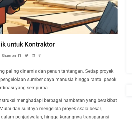
ik untuk Kontraktor
Share on
yang paling dinamis dan penuh tantangan. Setiap proyek
ri pengelolaan sumber daya manusia hingga rantai pasok
ordinasi yang sempurna.
struksi menghadapi berbagai hambatan yang berakibat
Mulai dari sulitnya mengelola proyek skala besar,
n dalam penjadwalan, hingga kurangnya transparansi