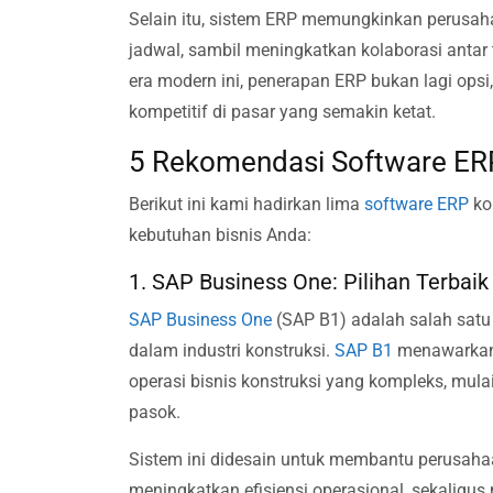
Selain itu, sistem ERP memungkinkan perusah
jadwal, sambil meningkatkan kolaborasi antar 
era modern ini, penerapan ERP bukan lagi opsi
kompetitif di pasar yang semakin ketat.
5 Rekomendasi Software ERP 
Berikut ini kami hadirkan lima
software ERP
kon
kebutuhan bisnis Anda:
1. SAP Business One: Pilihan Terbaik
SAP Business One
(SAP B1) adalah salah satu 
dalam industri konstruksi.
SAP B1
menawarkan i
operasi bisnis konstruksi yang kompleks, mula
pasok.
Sistem ini didesain untuk membantu perusaha
meningkatkan efisiensi operasional, sekaligus 