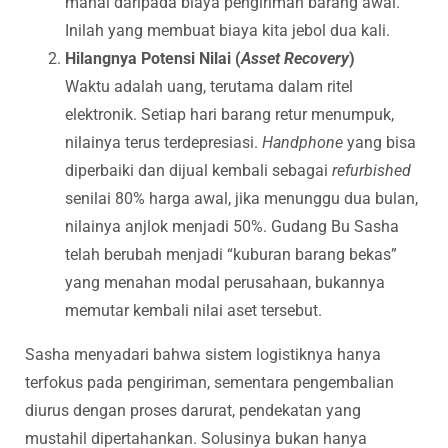
mahal daripada biaya pengiriman barang awal.
Inilah yang membuat biaya kita jebol dua kali.
Hilangnya Potensi Nilai (
Asset Recovery
)
Waktu adalah uang, terutama dalam ritel
elektronik. Setiap hari barang retur menumpuk,
nilainya terus terdepresiasi.
Handphone
yang bisa
diperbaiki dan dijual kembali sebagai
refurbished
senilai 80% harga awal, jika menunggu dua bulan,
nilainya anjlok menjadi 50%. Gudang Bu Sasha
telah berubah menjadi “kuburan barang bekas”
yang menahan modal perusahaan, bukannya
memutar kembali nilai aset tersebut.
Sasha menyadari bahwa sistem logistiknya hanya
terfokus pada pengiriman, sementara pengembalian
diurus dengan proses darurat, pendekatan yang
mustahil dipertahankan. Solusinya bukan hanya