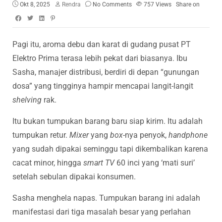
Okt 8, 2025
Rendra
No Comments
757
Views
Share on
Pagi itu, aroma debu dan karat di gudang pusat PT
Elektro Prima terasa lebih pekat dari biasanya. Ibu
Sasha, manajer distribusi, berdiri di depan “gunungan
dosa” yang tingginya hampir mencapai langit-langit
shelving
rak.
Itu bukan tumpukan barang baru siap kirim. Itu adalah
tumpukan retur.
Mixer
yang
box
-nya penyok,
handphone
yang sudah dipakai seminggu tapi dikembalikan karena
cacat minor, hingga
smart TV
60 inci yang ‘mati suri’
setelah sebulan dipakai konsumen.
Sasha menghela napas. Tumpukan barang ini adalah
manifestasi dari tiga masalah besar yang perlahan