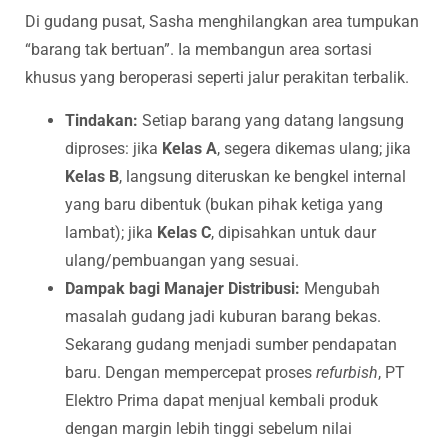
Di gudang pusat, Sasha menghilangkan area tumpukan
“barang tak bertuan”. Ia membangun area sortasi
khusus yang beroperasi seperti jalur perakitan terbalik.
Tindakan:
Setiap barang yang datang langsung
diproses: jika
Kelas A
, segera dikemas ulang; jika
Kelas B
, langsung diteruskan ke bengkel internal
yang baru dibentuk (bukan pihak ketiga yang
lambat); jika
Kelas C
, dipisahkan untuk daur
ulang/pembuangan yang sesuai.
Dampak bagi Manajer Distribusi:
Mengubah
masalah gudang jadi kuburan barang bekas.
Sekarang gudang menjadi sumber pendapatan
baru. Dengan mempercepat proses
refurbish
, PT
Elektro Prima dapat menjual kembali produk
dengan margin lebih tinggi sebelum nilai