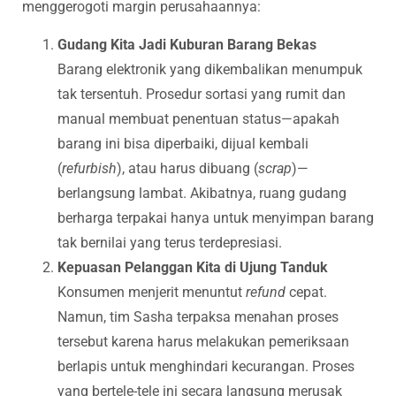
menggerogoti margin perusahaannya:
Gudang Kita Jadi Kuburan Barang Bekas
Barang elektronik yang dikembalikan menumpuk
tak tersentuh. Prosedur sortasi yang rumit dan
manual membuat penentuan status—apakah
barang ini bisa diperbaiki, dijual kembali
(
refurbish
), atau harus dibuang (
scrap
)—
berlangsung lambat. Akibatnya, ruang gudang
berharga terpakai hanya untuk menyimpan barang
tak bernilai yang terus terdepresiasi.
Kepuasan Pelanggan Kita di Ujung Tanduk
Konsumen menjerit menuntut
refund
cepat.
Namun, tim Sasha terpaksa menahan proses
tersebut karena harus melakukan pemeriksaan
berlapis untuk menghindari kecurangan. Proses
yang bertele-tele ini secara langsung merusak