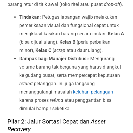
barang retur di titik awal (toko ritel atau pusat
drop-off
).
Tindakan:
Petugas lapangan wajib melakukan
pemeriksaan visual dan fungsional cepat untuk
mengklasifikasikan barang secara instan:
Kelas A
(bisa dijual ulang),
Kelas B
(perlu perbaikan
minor),
Kelas C
(
scrap
atau daur ulang).
Dampak bagi Manajer Distribusi:
Mengurangi
volume barang tak berguna yang harus diangkut
ke gudang pusat, serta mempercepat keputusan
refund
pelanggan. Ini juga langsung
menanggulangi masalah
keluhan pelanggan
karena proses
refund
atau penggantian bisa
dimulai hampir seketika.
Pilar 2: Jalur Sortasi Cepat dan
Asset
Recovery