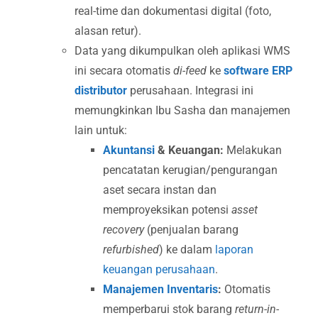
real-time dan dokumentasi digital (foto,
alasan retur).
Data yang dikumpulkan oleh aplikasi WMS
ini secara otomatis
di-feed
ke
software ERP
distributor
perusahaan. Integrasi ini
memungkinkan Ibu Sasha dan manajemen
lain untuk:
Akuntansi
& Keuangan:
Melakukan
pencatatan kerugian/pengurangan
aset secara instan dan
memproyeksikan potensi
asset
recovery
(penjualan barang
refurbished
) ke dalam
laporan
keuangan perusahaan
.
Manajemen Inventaris
:
Otomatis
memperbarui stok barang
return-in-