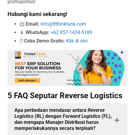
profitabilitas!
Hubungi kami sekarang!
📨
Email:
info@8thinktank.com
📱
WhatsApp:
+62 857-1434-5189
🖱️
Coba Demo Gratis:
Klik di sini
5 FAQ Seputar Reverse Logistics
Apa perbedaan mendasar antara
Reverse
Logistics
(RL) dengan
Forward Logistics
(FL),
dan mengapa Manajer Distribusi harus
memperlakukannya secara terpisah?