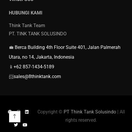
HUBUNGI KAMI
Think Tank Team
PT. TINK TANK SOLUSINDO
💼
Berca Building 4th Floor Suite 401, Jalan Palmerah
Utara, no 14, Jakarta, Indonesia
📱
+62 857-1434-5189
📨
sales@8thinktank.com
Copyright ©
PT Think Tank Solusindo
| All
rights reserved.