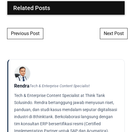
Related Posts
Post navigation
Previous Post
Next Post
Rendra
Tech & Enterprise Content Specialist
Tech & Enterprise Content Specialist at Think Tank
Solusindo. Rendra bertanggung jawab menyusun riset,
panduan, dan studi kasus mendalam seputar digitalisasi
industri di 8thinktank. Berkolaborasi langsung dengan
tim konsultan ERP bersertifikasi resmi (Certified
Implementation Partner untuk SAP dan Acumatica),