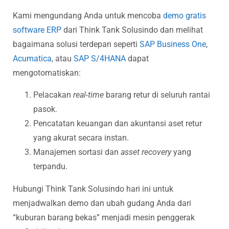
Kami mengundang Anda untuk mencoba
demo gratis
software ERP
dari Think Tank Solusindo dan melihat
bagaimana solusi terdepan seperti
SAP Business One
,
Acumatica
, atau
SAP S/4HANA
dapat
mengotomatiskan:
Pelacakan
real-time
barang retur di seluruh rantai
pasok.
Pencatatan keuangan dan akuntansi aset retur
yang akurat secara instan.
Manajemen sortasi dan
asset recovery
yang
terpandu.
Hubungi Think Tank Solusindo hari ini untuk
menjadwalkan demo dan ubah gudang Anda dari
“kuburan barang bekas” menjadi mesin penggerak