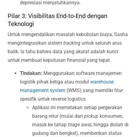
depresiasi menjatuhkannya.
Pilar 3: Visibilitas End-to-End dengan
Teknologi
Untuk mengendalikan masalah kebobolan biaya, Sasha
mengintegrasikan sistem
tracking
untuk seluruh arus
balik. Ia tahu bahwa data yang akurat adalah kunci
untuk membuat keputusan finansial yang tepat.
Tindakan:
Menggunakan software manajemen
logistik pihak ketiga atau modul
warehouse
management system
(WMS) yang memiliki fitur
spesifik untuk reverse logistics.
Aplikasi ini memetakan setiap pergerakan
barang retur (mulai dari
pickup
konsumen,
masuk ke tahap
triage
awal, hingga diolah di
gudang dan bengkel), memberikan status