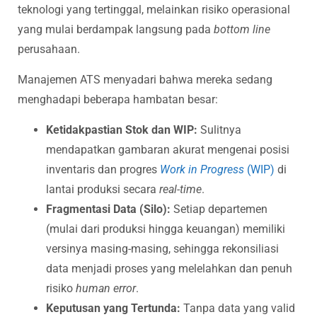
teknologi yang tertinggal, melainkan risiko operasional
yang mulai berdampak langsung pada
bottom line
perusahaan.
Manajemen ATS menyadari bahwa mereka sedang
menghadapi beberapa hambatan besar:
Ketidakpastian Stok dan WIP:
Sulitnya
mendapatkan gambaran akurat mengenai posisi
inventaris dan progres
Work in Progress
(WIP)
di
lantai produksi secara
real-time
.
Fragmentasi Data (Silo):
Setiap departemen
(mulai dari produksi hingga keuangan) memiliki
versinya masing-masing, sehingga rekonsiliasi
data menjadi proses yang melelahkan dan penuh
risiko
human error
.
Keputusan yang Tertunda:
Tanpa data yang valid