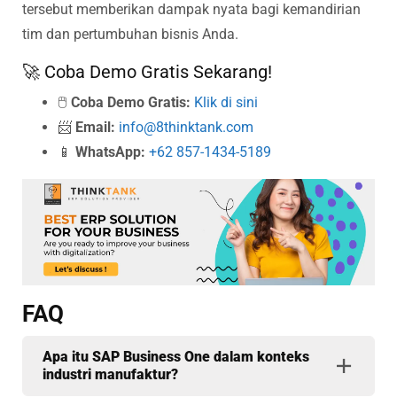
tersebut memberikan dampak nyata bagi kemandirian
tim dan pertumbuhan bisnis Anda.
🚀 Coba Demo Gratis Sekarang!
🖱️
Coba Demo Gratis:
Klik di sini
📨
Email:
info@8thinktank.com
📱
WhatsApp:
+62 857-1434-5189
FAQ
Apa itu SAP Business One dalam konteks
industri manufaktur?