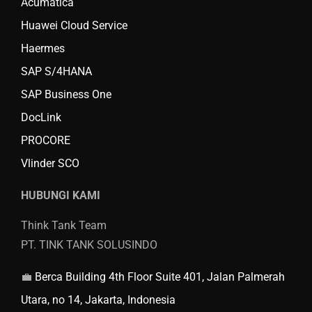
Acumatica
Huawei Cloud Service
Haermes
SAP S/4HANA
SAP Business One
DocLink
PROCORE
Vlinder SCO
HUBUNGI KAMI
Think Tank Team
PT. TINK TANK SOLUSINDO
💼
Berca Building 4th Floor Suite 401, Jalan Palmerah
Utara, no 14, Jakarta, Indonesia