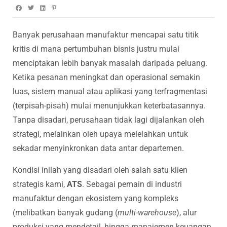
Banyak perusahaan manufaktur mencapai satu titik
kritis di mana pertumbuhan bisnis justru mulai
menciptakan lebih banyak masalah daripada peluang.
Ketika pesanan meningkat dan operasional semakin
luas, sistem manual atau aplikasi yang terfragmentasi
(terpisah-pisah) mulai menunjukkan keterbatasannya.
Tanpa disadari, perusahaan tidak lagi dijalankan oleh
strategi, melainkan oleh upaya melelahkan untuk
sekadar menyinkronkan data antar departemen.
Kondisi inilah yang disadari oleh salah satu klien
strategis kami,
ATS
. Sebagai pemain di industri
manufaktur dengan ekosistem yang kompleks
(melibatkan banyak gudang (
multi-warehouse
), alur
produksi yang mendetail, hingga manajemen keuangan