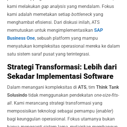
kami melakukan
gap analysis
yang mendalam. Fokus
kami adalah memetakan setiap
bottleneck
yang
menghambat efisiensi. Dari diskusi inilah, ATS
memutuskan untuk mengimplementasikan
SAP
Business One
, sebuah platform yang mampu
menyatukan kompleksitas operasional mereka ke dalam
satu sistem saraf pusat yang terintegrasi.
Strategi Transformasi: Lebih dari
Sekadar Implementasi Software
Dalam menangani kompleksitas di
ATS
, tim
Think Tank
Solusindo
tidak menggunakan pendekatan
one-size-fits-
all
. Kami merancang strategi transformasi yang
memposisikan teknologi sebagai pemampu (
enabler
)
bagi keunggulan operasional. Fokus utamanya bukan
hanya mengganti sistem lama, melainkan membangun