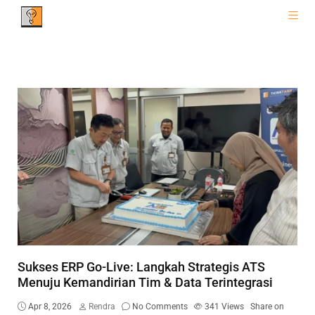
Sukses ERP Go-Live: Langkah Strategis ATS
Menuju Kemandirian Tim & Data Terintegrasi
Apr 8, 2026
Rendra
No Comments
341
Views
Share on