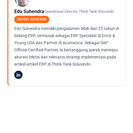
Edo Suhendra
Operational Director, Think Tank Solusindo
EXPERT REVIEWER
Edo Suhendra memiliki pengalaman lebih dari 25 tahun di
bidang ERP, termasuk sebagai ERP Specialist di Ernst &
Young USA dan Partner di Acumatica. Sebagai SAP
Official Certified Partner, ia bertanggung jawab meninjau
akurasi teknis dan relevansi strategi implementasi pada
artikel-artikel ERP di Think Tank Solusindo.