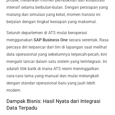
proyek, melainkan momen pembuktian dari kolaborasi
intensif selama berbulan-bulan. Dengan persiapan yang
matang dan simulasi yang ketat, momen transisi ini
berjalan dengan tingkat kesiapan yang maksimal.
Seluruh departemen di ATS mulai beroperasi
menggunakan
SAP Business One
secara serentak. Rasa
percaya diri terpancar dari tim di lapangan saat melihat
data operasional yang sebelumnya terpecah-pecah, kini
mengalir lancar dalam satu sistem yang terintegrasi. Ini
adalah titik balik di mana ATS resmi meninggalkan
cara-cara lama yang manual dan mulai melangkah
dengan standar operasional baru yang jauh lebih
modern.
Dampak Bisnis: Hasil Nyata dari Integrasi
Data Terpadu