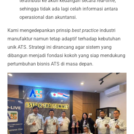
teratribusi ke akun keuangan secara
real-time
,
sehingga tidak ada lagi celah informasi antara
operasional dan akuntansi.
Kami mengedepankan prinsip
best practice
industri
manufaktur namun tetap adaptif terhadap kebutuhan
unik ATS. Strategi ini dirancang agar sistem yang
dibangun menjadi fondasi kokoh yang siap mendukung
pertumbuhan bisnis ATS di masa depan.