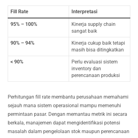
Fill Rate
Interpretasi
95% – 100%
Kinerja supply chain
sangat baik
90% – 94%
Kinerja cukup baik tetapi
masih bisa ditingkatkan
< 90%
Perlu evaluasi sistem
inventory dan
perencanaan produksi
Perhitungan fill rate membantu perusahaan memahami
sejauh mana sistem operasional mampu memenuhi
permintaan pasar. Dengan memantau metrik ini secara
berkala, manajemen dapat mengidentifikasi potensi
masalah dalam pengelolaan stok maupun perencanaan