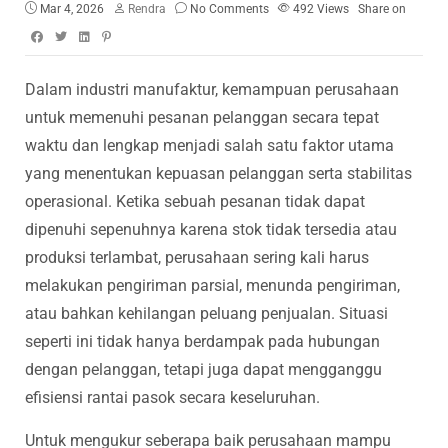
Mar 4, 2026
Rendra
No Comments
492
Views
Share on
Dalam industri manufaktur, kemampuan perusahaan
untuk memenuhi pesanan pelanggan secara tepat
waktu dan lengkap menjadi salah satu faktor utama
yang menentukan kepuasan pelanggan serta stabilitas
operasional. Ketika sebuah pesanan tidak dapat
dipenuhi sepenuhnya karena stok tidak tersedia atau
produksi terlambat, perusahaan sering kali harus
melakukan pengiriman parsial, menunda pengiriman,
atau bahkan kehilangan peluang penjualan. Situasi
seperti ini tidak hanya berdampak pada hubungan
dengan pelanggan, tetapi juga dapat mengganggu
efisiensi rantai pasok secara keseluruhan.
Untuk mengukur seberapa baik perusahaan mampu