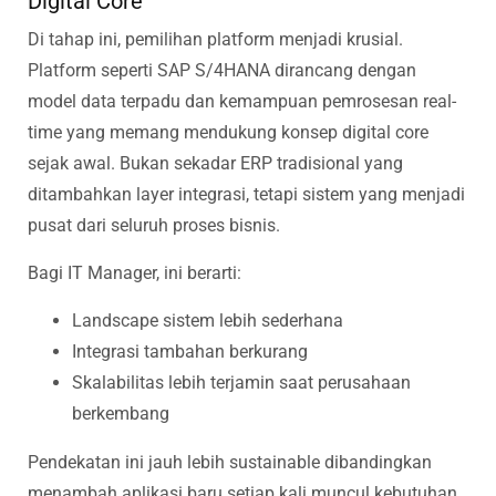
Digital Core
Di tahap ini, pemilihan platform menjadi krusial.
Platform seperti SAP S/4HANA dirancang dengan
model data terpadu dan kemampuan pemrosesan real-
time yang memang mendukung konsep digital core
sejak awal. Bukan sekadar ERP tradisional yang
ditambahkan layer integrasi, tetapi sistem yang menjadi
pusat dari seluruh proses bisnis.
Bagi IT Manager, ini berarti:
Landscape sistem lebih sederhana
Integrasi tambahan berkurang
Skalabilitas lebih terjamin saat perusahaan
berkembang
Pendekatan ini jauh lebih sustainable dibandingkan
menambah aplikasi baru setiap kali muncul kebutuhan