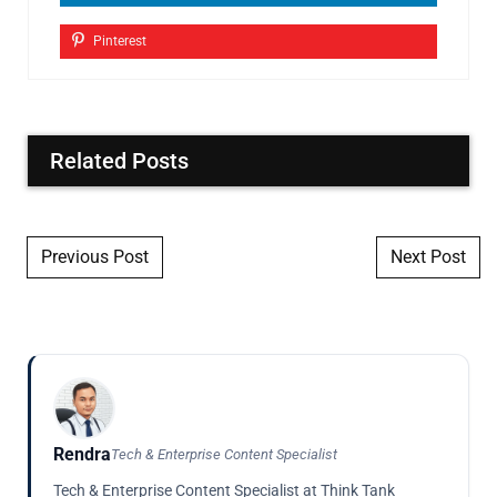
Pinterest
Related Posts
Post navigation
Previous Post
Next Post
Rendra
Tech & Enterprise Content Specialist
Tech & Enterprise Content Specialist at Think Tank