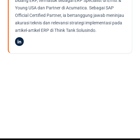
bidang ERP, termasuk sebagai ERP Specialist di Ernst &
Young USA dan Partner di Acumatica. Sebagai SAP
Official Certified Partner, ia bertanggung jawab meninjau
akurasi teknis dan relevansi strategi implementasi pada
artikel-artikel ERP di Think Tank Solusindo.