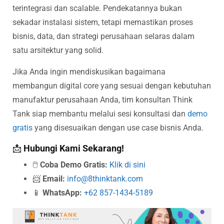
terintegrasi dan scalable. Pendekatannya bukan
sekadar instalasi sistem, tetapi memastikan proses
bisnis, data, dan strategi perusahaan selaras dalam
satu arsitektur yang solid.
Jika Anda ingin mendiskusikan bagaimana
membangun digital core yang sesuai dengan kebutuhan
manufaktur perusahaan Anda, tim konsultan Think
Tank siap membantu melalui sesi konsultasi dan
demo
gratis
yang disesuaikan dengan use case bisnis Anda.
📩
Hubungi Kami Sekarang!
🖱️
Coba Demo Gratis:
Klik di sini
📨
Email:
info@8thinktank.com
📱
WhatsApp:
+62 857-1434-5189