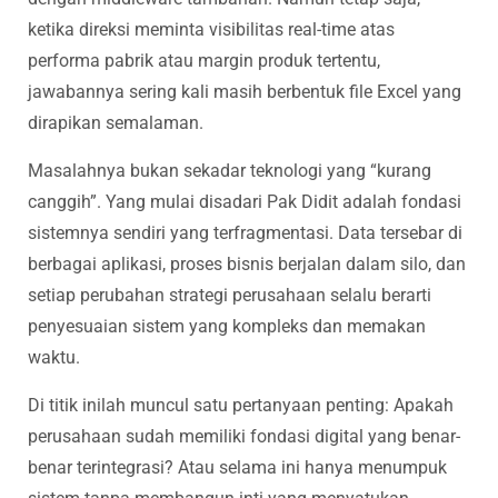
ketika direksi meminta visibilitas real-time atas
performa pabrik atau margin produk tertentu,
jawabannya sering kali masih berbentuk file Excel yang
dirapikan semalaman.
Masalahnya bukan sekadar teknologi yang “kurang
canggih”. Yang mulai disadari Pak Didit adalah fondasi
sistemnya sendiri yang terfragmentasi. Data tersebar di
berbagai aplikasi, proses bisnis berjalan dalam silo, dan
setiap perubahan strategi perusahaan selalu berarti
penyesuaian sistem yang kompleks dan memakan
waktu.
Di titik inilah muncul satu pertanyaan penting: Apakah
perusahaan sudah memiliki fondasi digital yang benar-
benar terintegrasi? Atau selama ini hanya menumpuk