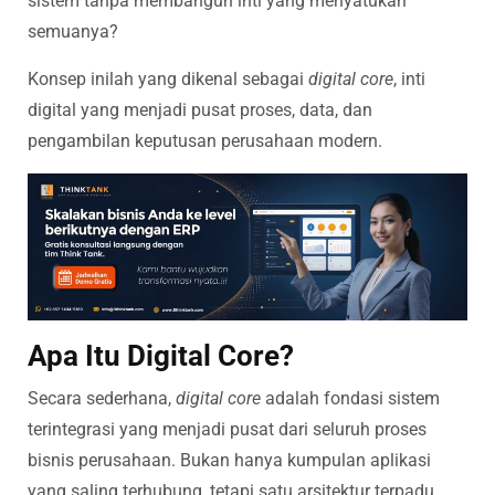
sistem tanpa membangun inti yang menyatukan
semuanya?
Konsep inilah yang dikenal sebagai
digital core
, inti
digital yang menjadi pusat proses, data, dan
pengambilan keputusan perusahaan modern.
Apa Itu Digital Core?
Secara sederhana,
digital core
adalah fondasi sistem
terintegrasi yang menjadi pusat dari seluruh proses
bisnis perusahaan. Bukan hanya kumpulan aplikasi
yang saling terhubung, tetapi satu arsitektur terpadu