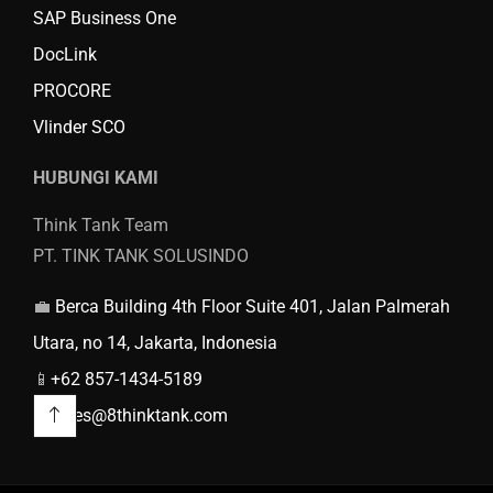
SAP Business One
DocLink
PROCORE
Vlinder SCO
HUBUNGI KAMI
Think Tank Team
PT. TINK TANK SOLUSINDO
💼
Berca Building 4th Floor Suite 401, Jalan Palmerah
Utara, no 14, Jakarta, Indonesia
📱
+62 857-1434-5189
📨
sales@8thinktank.com