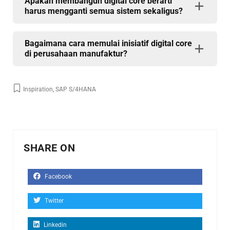
Apakah membangun digital core berarti
harus mengganti semua sistem sekaligus?
Bagaimana cara memulai inisiatif digital core
di perusahaan manufaktur?
Inspiration
,
SAP S/4HANA
SHARE ON
Facebook
Twitter
Linkedin