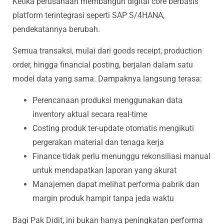
Ketika perusahaan membangun digital core berbasis
platform terintegrasi seperti SAP S/4HANA,
pendekatannya berubah.
Semua transaksi, mulai dari goods receipt, production
order, hingga financial posting, berjalan dalam satu
model data yang sama. Dampaknya langsung terasa:
Perencanaan produksi menggunakan data
inventory aktual secara real-time
Costing produk ter-update otomatis mengikuti
pergerakan material dan tenaga kerja
Finance tidak perlu menunggu rekonsiliasi manual
untuk mendapatkan laporan yang akurat
Manajemen dapat melihat performa pabrik dan
margin produk hampir tanpa jeda waktu
Bagi Pak Didit, ini bukan hanya peningkatan performa