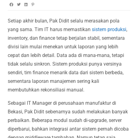
Setiap akhir bulan, Pak Didit selalu merasakan pola
yang sama. Tim IT harus memastikan
sistem produksi
,
inventory, dan finance tetap berjalan stabil, sementara
divisi lain mulai menekan untuk laporan yang lebih
cepat dan lebih detail. Data ada di mana-mana, tetapi
tidak selalu sinkron. Sistem produksi punya versinya
sendiri, tim finance menarik data dari sistem berbeda,
sementara laporan manajemen sering kali
membutuhkan rekonsiliasi manual.
Sebagai IT Manager di perusahaan manufaktur di
Bekasi, Pak Didit sebenarnya sudah melakukan banyak
perbaikan. Beberapa modul sudah di-upgrade, server
diperbarui, bahkan integrasi antar sistem pernah dicoba
dengan middleware tambahan. Namun tetap saja,