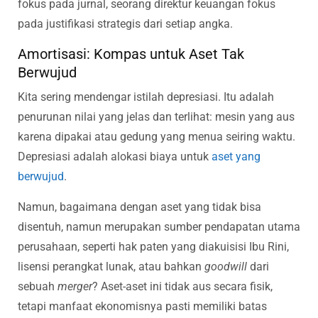
fokus pada jurnal, seorang direktur keuangan fokus
pada justifikasi strategis dari setiap angka.
Amortisasi: Kompas untuk Aset Tak
Berwujud
Kita sering mendengar istilah depresiasi. Itu adalah
penurunan nilai yang jelas dan terlihat: mesin yang aus
karena dipakai atau gedung yang menua seiring waktu.
Depresiasi adalah alokasi biaya untuk
aset yang
berwujud
.
Namun, bagaimana dengan aset yang tidak bisa
disentuh, namun merupakan sumber pendapatan utama
perusahaan, seperti hak paten yang diakuisisi Ibu Rini,
lisensi perangkat lunak, atau bahkan
goodwill
dari
sebuah
merger
? Aset-aset ini tidak aus secara fisik,
tetapi manfaat ekonomisnya pasti memiliki batas