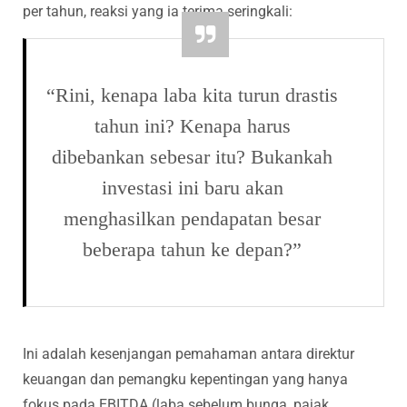
per tahun, reaksi yang ia terima seringkali:
“Rini, kenapa laba kita turun drastis
tahun ini? Kenapa harus
dibebankan sebesar itu? Bukankah
investasi ini baru akan
menghasilkan pendapatan besar
beberapa tahun ke depan?”
Ini adalah kesenjangan pemahaman antara direktur
keuangan dan pemangku kepentingan yang hanya
fokus pada EBITDA (laba sebelum bunga, pajak,