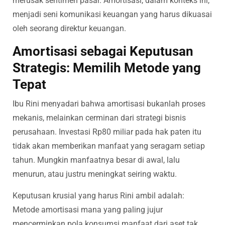
merusak sentimen pasar. Amortisasi, dalam konteks ini,
menjadi seni komunikasi keuangan yang harus dikuasai
oleh seorang direktur keuangan.
Amortisasi sebagai Keputusan
Strategis: Memilih Metode yang
Tepat
Ibu Rini menyadari bahwa amortisasi bukanlah proses
mekanis, melainkan cerminan dari strategi bisnis
perusahaan. Investasi Rp80 miliar pada hak paten itu
tidak akan memberikan manfaat yang seragam setiap
tahun. Mungkin manfaatnya besar di awal, lalu
menurun, atau justru meningkat seiring waktu.
Keputusan krusial yang harus Rini ambil adalah:
Metode amortisasi mana yang paling jujur
mencerminkan pola konsumsi manfaat dari aset tak