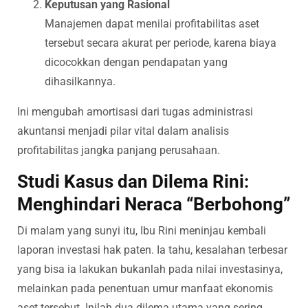
Keputusan yang Rasional
Manajemen dapat menilai profitabilitas aset
tersebut secara akurat per periode, karena biaya
dicocokkan dengan pendapatan yang
dihasilkannya.
Ini mengubah amortisasi dari tugas administrasi
akuntansi menjadi pilar vital dalam analisis
profitabilitas jangka panjang perusahaan.
Studi Kasus dan Dilema Rini:
Menghindari Neraca “Berbohong”
Di malam yang sunyi itu, Ibu Rini meninjau kembali
laporan investasi hak paten. Ia tahu, kesalahan terbesar
yang bisa ia lakukan bukanlah pada nilai investasinya,
melainkan pada penentuan umur manfaat ekonomis
aset tersebut. Inilah dua dilema utama yang sering