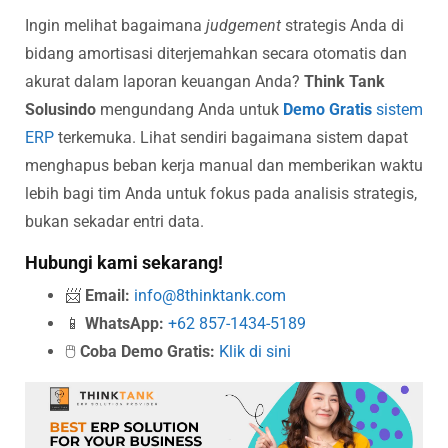
Ingin melihat bagaimana
judgement
strategis Anda di
bidang amortisasi diterjemahkan secara otomatis dan
akurat dalam laporan keuangan Anda?
Think Tank
Solusindo
mengundang Anda untuk
Demo Gratis
sistem
ERP
terkemuka. Lihat sendiri bagaimana sistem dapat
menghapus beban kerja manual dan memberikan waktu
lebih bagi tim Anda untuk fokus pada analisis strategis,
bukan sekadar entri data.
Hubungi kami sekarang!
📨
Email:
info@8thinktank.com
📱
WhatsApp:
+62 857-1434-5189
🖱️
Coba Demo Gratis:
Klik di sini