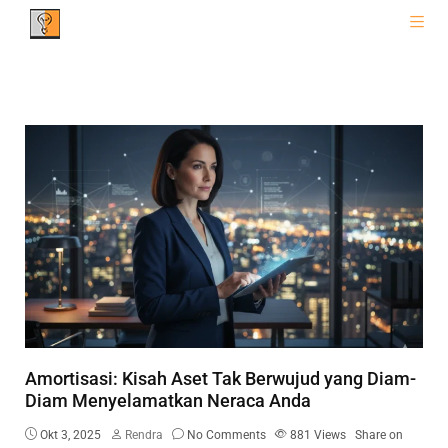
Amortisasi: Kisah Aset Tak Berwujud yang Diam-
Diam Menyelamatkan Neraca Anda
Okt 3, 2025
Rendra
No Comments
881
Views
Share on