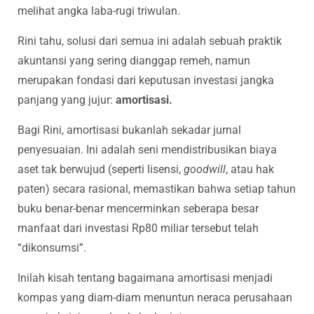
melihat angka laba-rugi triwulan.
Rini tahu, solusi dari semua ini adalah sebuah praktik
akuntansi yang sering dianggap remeh, namun
merupakan fondasi dari keputusan investasi jangka
panjang yang jujur:
amortisasi.
Bagi Rini, amortisasi bukanlah sekadar jurnal
penyesuaian. Ini adalah seni mendistribusikan biaya
aset tak berwujud (seperti lisensi,
goodwill
, atau hak
paten) secara rasional, memastikan bahwa setiap tahun
buku benar-benar mencerminkan seberapa besar
manfaat dari investasi Rp80 miliar tersebut telah
“dikonsumsi”.
Inilah kisah tentang bagaimana amortisasi menjadi
kompas yang diam-diam menuntun neraca perusahaan