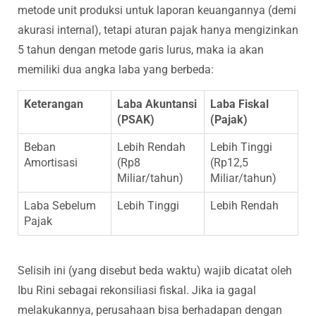
metode unit produksi untuk laporan keuangannya (demi
akurasi internal), tetapi aturan pajak hanya mengizinkan
5 tahun dengan metode garis lurus, maka ia akan
memiliki dua angka laba yang berbeda:
Keterangan
Laba Akuntansi
Laba Fiskal
(PSAK)
(Pajak)
Beban
Lebih Rendah
Lebih Tinggi
Amortisasi
(Rp8
(Rp12,5
Miliar/tahun)
Miliar/tahun)
Laba Sebelum
Lebih Tinggi
Lebih Rendah
Pajak
Selisih ini (yang disebut beda waktu) wajib dicatat oleh
Ibu Rini sebagai rekonsiliasi fiskal. Jika ia gagal
melakukannya, perusahaan bisa berhadapan dengan