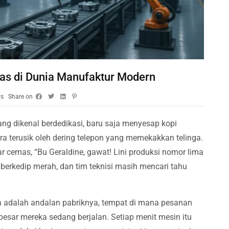
das di Dunia Manufaktur Modern
ws
Share on
yang dikenal berdedikasi, baru saja menyesap kopi
ra terusik oleh dering telepon yang memekakkan telinga.
ar cemas, “Bu Geraldine, gawat! Lini produksi nomor lima
r berkedip merah, dan tim teknisi masih mencari tahu
ima adalah andalan pabriknya, tempat di mana pesanan
rbesar mereka sedang berjalan. Setiap menit mesin itu