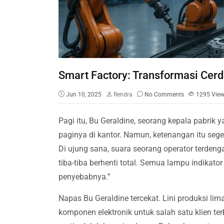
Smart Factory: Transformasi Cer
Jun 10, 2025
Rendra
No Comments
1295
Vie
Pagi itu, Bu Geraldine, seorang kepala pabrik 
paginya di kantor. Namun, ketenangan itu sege
Di ujung sana, suara seorang operator terdeng
tiba-tiba berhenti total. Semua lampu indikato
penyebabnya.”
Napas Bu Geraldine tercekat. Lini produksi l
komponen elektronik untuk salah satu klien te