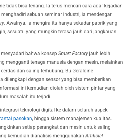
ine tidak bisa tenang. Ia terus mencari cara agar kejadian
at menghadiri sebuah seminar industri, ia mendengar
ry
. Awalnya, ia mengira itu hanya sekadar pabrik yang
ih, sesuatu yang mungkin terasa jauh dari jangkauan
a menyadari bahwa konsep
Smart Factory
jauh lebih
ang mengganti tenaga manusia dengan mesin, melainkan
cerdas dan saling terhubung. Bu Geraldine
ya dilengkapi dengan sensor yang bisa memberikan
 Informasi ini kemudian diolah oleh sistem pintar yang
um masalah itu terjadi.
ntegrasi teknologi digital ke dalam seluruh aspek
rantai pasokan
, hingga sistem manajemen kualitas.
ngkinkan setiap perangkat dan mesin untuk saling
 yang kemudian dianalisis menggunakan
Artificial