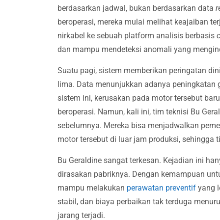
berdasarkan jadwal, bukan berdasarkan data
r
beroperasi, mereka mulai melihat keajaiban ter
nirkabel ke sebuah platform analisis berbasis
dan mampu mendeteksi anomali yang mengindi
Suatu pagi, sistem memberikan peringatan din
lima. Data menunjukkan adanya peningkatan g
sistem ini, kerusakan pada motor tersebut baru
beroperasi. Namun, kali ini, tim teknisi Bu Ger
sebelumnya. Mereka bisa menjadwalkan peme
motor tersebut di luar jam produksi, sehingga
Bu Geraldine sangat terkesan. Kejadian ini ha
dirasakan pabriknya. Dengan kemampuan untu
mampu melakukan
perawatan preventif
yang l
stabil, dan biaya perbaikan tak terduga menuru
jarang terjadi.