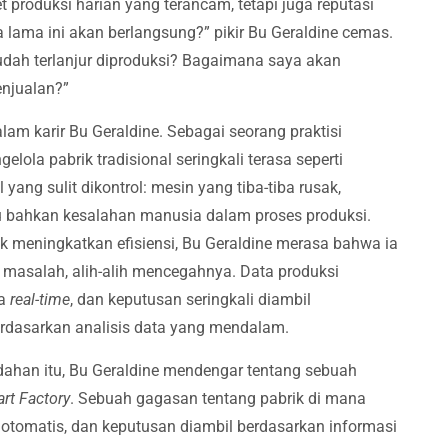
 produksi harian yang terancam, tetapi juga reputasi
lama ini akan berlangsung?” pikir Bu Geraldine cemas.
dah terlanjur diproduksi? Bagaimana saya akan
enjualan?”
 dalam karir Bu Geraldine. Sebagai seorang praktisi
ola pabrik tradisional seringkali terasa seperti
l yang sulit dikontrol: mesin yang tiba-tiba rusak,
au bahkan kesalahan manusia dalam proses produksi.
k meningkatkan efisiensi, Bu Geraldine merasa bahwa ia
p masalah, alih-alih mencegahnya. Data produksi
ra
real-time
, dan keputusan seringkali diambil
erdasarkan analisis data yang mendalam.
dahan itu, Bu Geraldine mendengar tentang sebuah
rt Factory
. Sebuah gagasan tentang pabrik di mana
a otomatis, dan keputusan diambil berdasarkan informasi