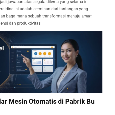
jadi jawaban atas segala dilema yang selama ini
raldine ini adalah cerminan dari tantangan yang
i, dan bagaimana sebuah transformasi menuju
smart
nsi dan produktivitas.
dar Mesin Otomatis di Pabrik Bu