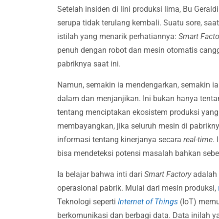
Setelah insiden di lini produksi lima, Bu Gerald
serupa tidak terulang kembali. Suatu sore, sa
istilah yang menarik perhatiannya:
Smart Facto
penuh dengan robot dan mesin otomatis cangg
pabriknya saat ini.
Namun, semakin ia mendengarkan, semakin i
dalam dan menjanjikan. Ini bukan hanya tent
tentang menciptakan ekosistem produksi yang 
membayangkan, jika seluruh mesin di pabrikn
informasi tentang kinerjanya secara
real-time
.
bisa mendeteksi potensi masalah bahkan sebel
Ia belajar bahwa inti dari
Smart Factory
adalah i
operasional pabrik. Mulai dari mesin produksi,
Teknologi seperti
Internet of Things
(IoT) memu
berkomunikasi dan berbagi data. Data inilah