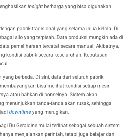
enghasilkan
insight
berharga yang bisa digunakan
gan pabrik tradisional yang selama ini ia kelola. Di
erbagai silo yang terpisah. Data produksi mungkin ada di
an data pemeliharaan tercatat secara manual. Akibatnya,
g kondisi pabrik secara keseluruhan. Keputusan
cul.
ng berbeda. Di sini, data dari seluruh pabrik
ne membayangkan bisa melihat kondisi setiap mesin
nya atau bahkan di ponselnya. Sistem akan
ang menunjukkan tanda-tanda akan rusak, sehingga
jadi
downtime
yang merugikan.
agi Bu Geraldine mulai terlihat sebagai sebuah sistem
hanya menjalankan perintah, tetapi juga belajar dan