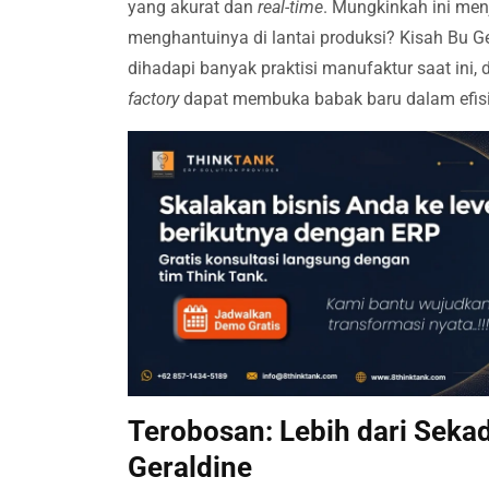
yang akurat dan
real-time
. Mungkinkah ini men
menghantuinya di lantai produksi? Kisah Bu Ge
dihadapi banyak praktisi manufaktur saat in
factory
dapat membuka babak baru dalam efisie
Terobosan: Lebih dari Seka
Geraldine