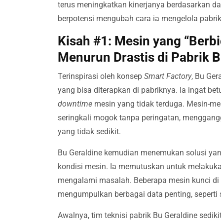
terus meningkatkan kinerjanya berdasarkan d
berpotensi mengubah cara ia mengelola pabri
Kisah #1: Mesin yang “Berb
Menurun Drastis di Pabrik B
Terinspirasi oleh konsep
Smart Factory
, Bu Ger
yang bisa diterapkan di pabriknya. Ia ingat be
downtime
mesin yang tidak terduga. Mesin-mes
seringkali mogok tanpa peringatan, menggang
yang tidak sedikit.
Bu Geraldine kemudian menemukan solusi yan
kondisi mesin. Ia memutuskan untuk melakuk
mengalami masalah. Beberapa mesin kunci di l
mengumpulkan berbagai data penting, seperti s
Awalnya, tim teknisi pabrik Bu Geraldine sedik