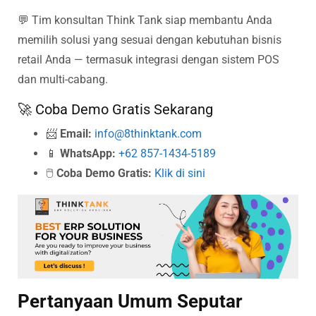
💬 Tim konsultan Think Tank siap membantu Anda
memilih solusi yang sesuai dengan kebutuhan bisnis
retail Anda — termasuk integrasi dengan sistem POS
dan multi-cabang.
🚀 Coba Demo Gratis Sekarang
📨
Email:
info@8thinktank.com
📱
WhatsApp:
+62 857-1434-5189
🖱️
Coba Demo Gratis:
Klik di sini
Pertanyaan Umum Seputar