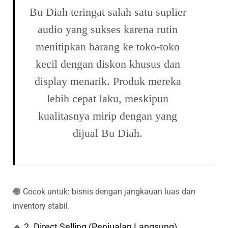
Bu Diah teringat salah satu suplier
audio yang sukses karena rutin
menitipkan barang ke toko-toko
kecil dengan diskon khusus dan
display menarik. Produk mereka
lebih cepat laku, meskipun
kualitasnya mirip dengan yang
dijual Bu Diah.
🟢 Cocok untuk: bisnis dengan jangkauan luas dan
inventory stabil.
🔹 2. Direct Selling (Penjualan Langsung)