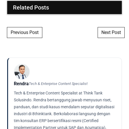
Related Posts
Post navigation
Previous Post
Next Post
Rendra
Tech & Enterprise Content Specialist
Tech & Enterprise Content Specialist at Think Tank
Solusindo. Rendra bertanggung jawab menyusun riset,
panduan, dan studi kasus mendalam seputar digitalisasi
industri di 8thinktank. Berkolaborasi langsung dengan
tim konsultan ERP bersertifikasi resmi (Certified
Implementation Partner untuk SAP dan Acumatica),