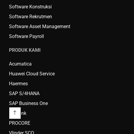
Software Konstruksi
Software Rekrutmen
Software Asset Management
Software Payroll
PRODUK KAMI
Acumatica
Huawei Cloud Service
Haermes
SAP S/4HANA
SAP Business One
DocLink
PROCORE
Vlinder SCO