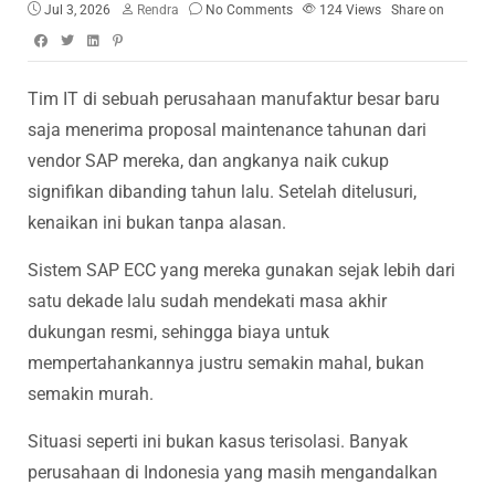
Jul 3, 2026
Rendra
No Comments
124
Views
Share on
Tim IT di sebuah perusahaan manufaktur besar baru
saja menerima proposal maintenance tahunan dari
vendor SAP mereka, dan angkanya naik cukup
signifikan dibanding tahun lalu. Setelah ditelusuri,
kenaikan ini bukan tanpa alasan.
Sistem SAP ECC yang mereka gunakan sejak lebih dari
satu dekade lalu sudah mendekati masa akhir
dukungan resmi, sehingga biaya untuk
mempertahankannya justru semakin mahal, bukan
semakin murah.
Situasi seperti ini bukan kasus terisolasi. Banyak
perusahaan di Indonesia yang masih mengandalkan