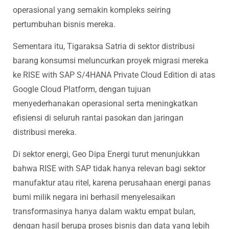
operasional yang semakin kompleks seiring
pertumbuhan bisnis mereka.
Sementara itu, Tigaraksa Satria di sektor distribusi
barang konsumsi meluncurkan proyek migrasi mereka
ke RISE with SAP S/4HANA Private Cloud Edition di atas
Google Cloud Platform, dengan tujuan
menyederhanakan operasional serta meningkatkan
efisiensi di seluruh rantai pasokan dan jaringan
distribusi mereka.
Di sektor energi, Geo Dipa Energi turut menunjukkan
bahwa RISE with SAP tidak hanya relevan bagi sektor
manufaktur atau ritel, karena perusahaan energi panas
bumi milik negara ini berhasil menyelesaikan
transformasinya hanya dalam waktu empat bulan,
dengan hasil berupa proses bisnis dan data yang lebih