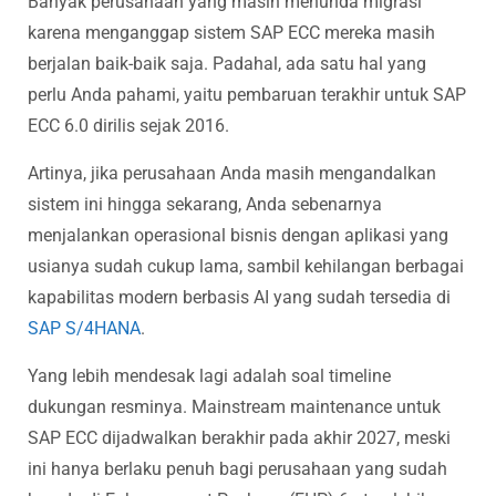
Banyak perusahaan yang masih menunda migrasi
karena menganggap sistem SAP ECC mereka masih
berjalan baik-baik saja. Padahal, ada satu hal yang
perlu Anda pahami, yaitu pembaruan terakhir untuk SAP
ECC 6.0 dirilis sejak 2016.
Artinya, jika perusahaan Anda masih mengandalkan
sistem ini hingga sekarang, Anda sebenarnya
menjalankan operasional bisnis dengan aplikasi yang
usianya sudah cukup lama, sambil kehilangan berbagai
kapabilitas modern berbasis AI yang sudah tersedia di
SAP S/4HANA
.
Yang lebih mendesak lagi adalah soal timeline
dukungan resminya. Mainstream maintenance untuk
SAP ECC dijadwalkan berakhir pada akhir 2027, meski
ini hanya berlaku penuh bagi perusahaan yang sudah