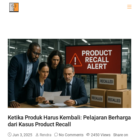
Ketika Produk Harus Kembali: Pelajaran Berharga
dari Kasus Product Recall
Jun 3, 2025
Rendra
No Comments
2450
Views
Share on