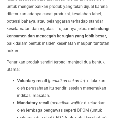
untuk mengembalikan produk yang telah dijual karena
ditemukan adanya cacat produksi, kesalahan label,
potensi bahaya, atau pelanggaran terhadap standar
keselamatan dan regulasi. Tujuannya jelas:
melindungi
konsumen dan mencegah kerugian yang lebih besar
,
baik dalam bentuk insiden kesehatan maupun tuntutan
hukum.
Penarikan produk sendiri terbagi menjadi dua bentuk
utama:
Voluntary recall
(
penarikan sukarela
): dilakukan
oleh perusahaan itu sendiri setelah menemukan
indikasi masalah.
Mandatory recall
(
penarikan wajib
): dikeluarkan
oleh lembaga pengawas seperti BPOM (untuk
makanan dan obat), FDA (untuk alat kesehatan),