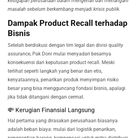
kesigapan perusahaan dalam mengenali dan menangani
masalah sebelum berkembang menjadi krisis publik.
Dampak Product Recall terhadap
Bisnis
Setelah berdiskusi dengan tim legal dan divisi quality
assurance, Pak Doni mulai menyadari besarnya
konsekuensi dari keputusan product recall. Meski
terlihat seperti langkah yang benar dan etis,
kenyataannya, penarikan produk menyimpan risiko
besar yang bisa mengguncang fondasi bisnis, apalagi
jika tidak ditangani dengan cermat.
💸 Kerugian Finansial Langsung
Hal pertama yang dirasakan perusahaan biasanya
adalah beban biaya: mulai dari logistik penarikan,
penggantian barang, kompensasi untuk mitra distribusi,