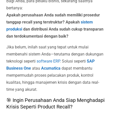
Bagi Anda, para pelaku bisnis, sekarang saatnya
bertanya:
Apakah perusahaan Anda sudah memiliki prosedur
tanggap recall yang terstruktur? Apakah
sistem
produksi
dan distribusi Anda sudah cukup transparan
dan terdokumentasi dengan baik?
Jika belum, inilah saat yang tepat untuk mulai
membenahi sistem Anda—terutama dengan dukungan
teknologi seperti
software ERP
. Solusi seperti
SAP
Business One
atau
Acumatica
dapat membantu
mempermudah proses pelacakan produk, kontrol
kualitas, hingga manajemen krisis dengan data real-
time yang akurat.
🎯 Ingin Perusahaan Anda Siap Menghadapi
Krisis Seperti Product Recall?