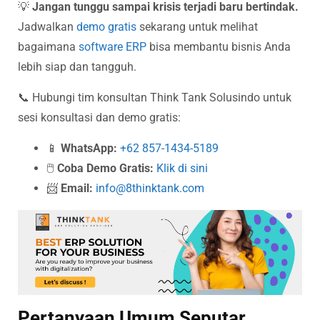
💡
Jangan tunggu sampai krisis terjadi baru bertindak.
Jadwalkan
demo gratis
sekarang untuk melihat
bagaimana
software ERP
bisa membantu bisnis Anda
lebih siap dan tangguh.
📞 Hubungi tim konsultan Think Tank Solusindo untuk
sesi konsultasi dan demo gratis:
📱
WhatsApp:
+62 857-1434-5189
🖱️
Coba Demo Gratis:
Klik di sini
📨
Email:
info@8thinktank.com
Pertanyaan Umum Seputar