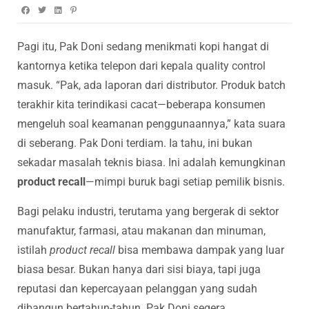
Pagi itu, Pak Doni sedang menikmati kopi hangat di
kantornya ketika telepon dari kepala quality control
masuk. “Pak, ada laporan dari distributor. Produk batch
terakhir kita terindikasi cacat—beberapa konsumen
mengeluh soal keamanan penggunaannya,” kata suara
di seberang. Pak Doni terdiam. Ia tahu, ini bukan
sekadar masalah teknis biasa. Ini adalah kemungkinan
product recall
—mimpi buruk bagi setiap pemilik bisnis.
Bagi pelaku industri, terutama yang bergerak di sektor
manufaktur, farmasi, atau makanan dan minuman,
istilah
product recall
bisa membawa dampak yang luar
biasa besar. Bukan hanya dari sisi biaya, tapi juga
reputasi dan kepercayaan pelanggan yang sudah
dibangun bertahun-tahun. Pak Doni segera