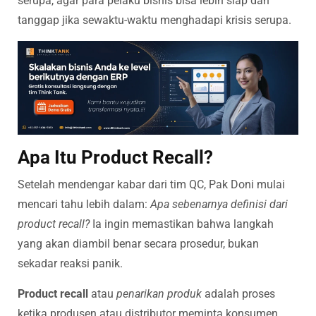
serupa, agar para pelaku bisnis bisa lebih siap dan
tanggap jika sewaktu-waktu menghadapi krisis serupa.
Apa Itu Product Recall?
Setelah mendengar kabar dari tim QC, Pak Doni mulai
mencari tahu lebih dalam:
Apa sebenarnya definisi dari
product recall?
Ia ingin memastikan bahwa langkah
yang akan diambil benar secara prosedur, bukan
sekadar reaksi panik.
Product recall
atau
penarikan produk
adalah proses
ketika produsen atau distributor meminta konsumen