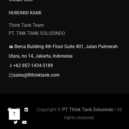
HUBUNGI KAMI
Think Tank Team
PT. TINK TANK SOLUSINDO
💼
Berca Building 4th Floor Suite 401, Jalan Palmerah
Utara, no 14, Jakarta, Indonesia
📱
+62 857-1434-5189
📨
sales@8thinktank.com
Copyright ©
PT Think Tank Solusindo
| All
rights reserved.