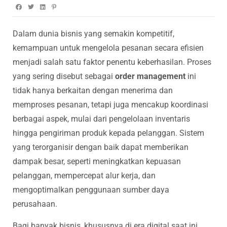
Dalam dunia bisnis yang semakin kompetitif,
kemampuan untuk mengelola pesanan secara efisien
menjadi salah satu faktor penentu keberhasilan. Proses
yang sering disebut sebagai
order management
ini
tidak hanya berkaitan dengan menerima dan
memproses pesanan, tetapi juga mencakup koordinasi
berbagai aspek, mulai dari pengelolaan inventaris
hingga pengiriman produk kepada pelanggan. Sistem
yang terorganisir dengan baik dapat memberikan
dampak besar, seperti meningkatkan kepuasan
pelanggan, mempercepat alur kerja, dan
mengoptimalkan penggunaan sumber daya
perusahaan.
Bagi banyak bisnis, khususnya di era digital saat ini,