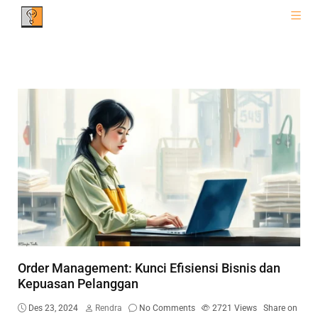
Order Management: Kunci Efisiensi Bisnis dan
Kepuasan Pelanggan
Des 23, 2024
Rendra
No Comments
2721
Views
Share on