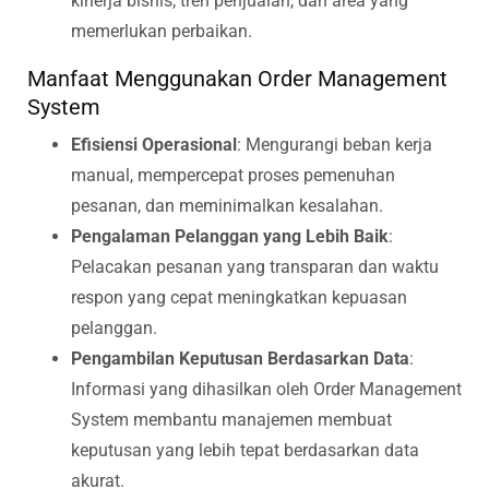
kinerja bisnis, tren penjualan, dan area yang
memerlukan perbaikan.
Manfaat Menggunakan Order Management
System
Efisiensi Operasional
: Mengurangi beban kerja
manual, mempercepat proses pemenuhan
pesanan, dan meminimalkan kesalahan.
Pengalaman Pelanggan yang Lebih Baik
:
Pelacakan pesanan yang transparan dan waktu
respon yang cepat meningkatkan kepuasan
pelanggan.
Pengambilan Keputusan Berdasarkan Data
:
Informasi yang dihasilkan oleh Order Management
System membantu manajemen membuat
keputusan yang lebih tepat berdasarkan data
akurat.